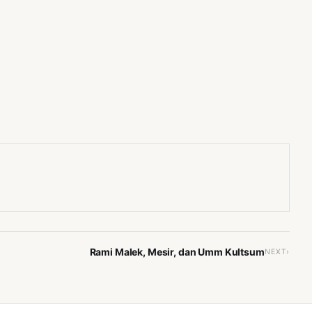
Rami Malek, Mesir, dan Umm Kultsum
NEXT›