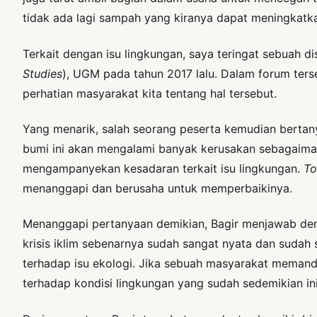
tidak ada lagi sampah yang kiranya dapat meningkatkan
Terkait dengan isu lingkungan, saya teringat sebuah d
Studies
), UGM pada tahun 2017 lalu. Dalam forum terseb
perhatian masyarakat kita tentang hal tersebut.
Yang menarik, salah seorang peserta kemudian bertan
bumi ini akan mengalami banyak kerusakan sebagaimana
mengampanyekan kesadaran terkait isu lingkungan.
To
menanggapi dan berusaha untuk memperbaikinya.
Menanggapi pertanyaan demikian, Bagir menjawab denga
krisis iklim sebenarnya sudah sangat nyata dan sud
terhadap isu ekologi. Jika sebuah masyarakat memanda
terhadap kondisi lingkungan yang sudah sedemikian ini