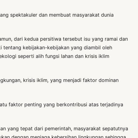
ang spektakuler dan membuat masyarakat dunia
n, dari kedua persitiwa tersebut isu yang ramai dan
i tentang kebijakan-kebijakan yang diambil oleh
logi seperti alih fungsi lahan dan krisis iklim
kungan, krisis iklim
,
yang menjadi faktor dominan
atu faktor penting yang berkontribusi atas terjadinya
akan yang tepat dari pemerintah, masyarakat sepatutnya
akukan dengan menjaga kebersihan lingkungan sehingga