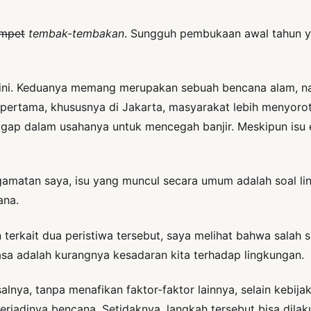
umpet
tembak-tembakan
. Sungguh pembukaan awal tahun y
ni. Keduanya memang merupakan sebuah bencana alam, namu
 pertama, khususnya di Jakarta, masyarakat lebih menyorot
gap dalam usahanya untuk mencegah banjir. Meskipun isu eko
matan saya, isu yang muncul secara umum adalah soal ling
ana.
 terkait dua peristiwa tersebut, saya melihat bahwa salah s
sa adalah kurangnya kesadaran kita terhadap lingkungan.
salnya, tanpa menafikan faktor-faktor lainnya, selain kebij
erjadinya bencana. Setidaknya, langkah tersebut bisa dil