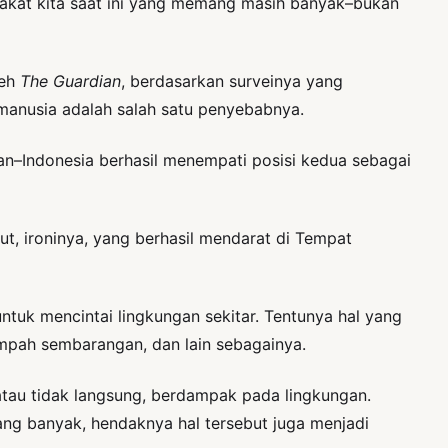
arakat kita saat ini yang memang masih banyak–bukan
leh
The Guardian
, berdasarkan surveinya yang
anusia adalah salah satu penyebabnya.
an–Indonesia berhasil menempati posisi kedua sebagai
ut, ironinya, yang berhasil mendarat di Tempat
tuk mencintai lingkungan sekitar. Tentunya hal yang
ampah sembarangan, dan lain sebagainya.
atau tidak langsung, berdampak pada lingkungan.
g banyak, hendaknya hal tersebut juga menjadi