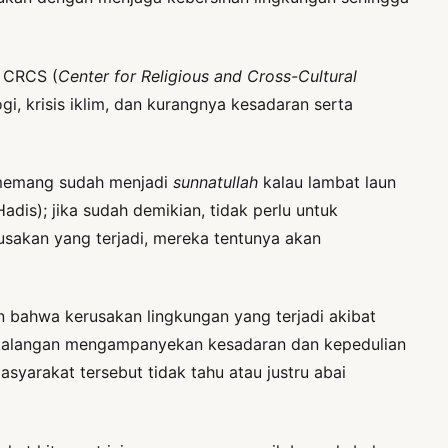
i CRCS (
Center for Religious and Cross-Cultural
gi, krisis iklim, dan kurangnya kesadaran serta
h memang sudah menjadi
sunnatullah
kalau lambat laun
dis); jika sudah demikian, tidak perlu untuk
usakan yang terjadi, mereka tentunya akan
 bahwa kerusakan lingkungan yang terjadi akibat
k kalangan mengampanyekan kesadaran dan kepedulian
yarakat tersebut tidak tahu atau justru abai