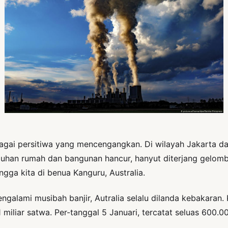
ai persitiwa yang mencengangkan. Di wilayah Jakarta dan 
uhan rumah dan bangunan hancur, hanyut diterjang gelomb
gga kita di benua Kanguru, Australia.
galami musibah banjir, Autralia selalu dilanda kebakaran.
miliar satwa. Per-tanggal 5 Januari, tercatat seluas 600.00