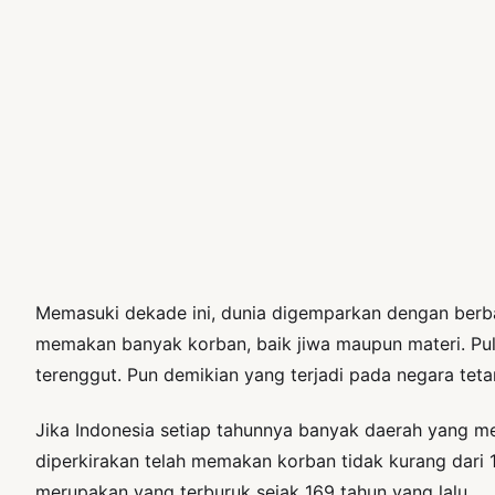
Memasuki dekade ini, dunia digemparkan dengan berbag
memakan banyak korban, baik jiwa maupun materi. Pul
terenggut. Pun demikian yang terjadi pada negara tetan
Jika Indonesia setiap tahunnya banyak daerah yang men
diperkirakan telah memakan korban tidak kurang dari 1 
merupakan yang terburuk sejak 169 tahun yang lalu.