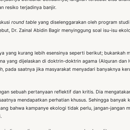
 resiko terjadinya banjir.
iskusi
round table
yang diselenggarakan oleh program stud
ut, Dr. Zainal Abidin Bagir menyinggung soal isu-isu ekolo
ya yang kurang lebih esensinya seperti berikut; bukanka
 yang dijelaskan di doktrin-doktrin agama (Alquran dan Ha
h
, pada saatnya jika masyarakat menyadari banyaknya ker
n sebuah pertanyaan reflektif dan kritis. Dia mengatakan
ah saatnya mendapatkan perhatian khusus. Sehingga banya
ng bahwa kampanye ekologi tidak perlu, jangan-jangan mas
.