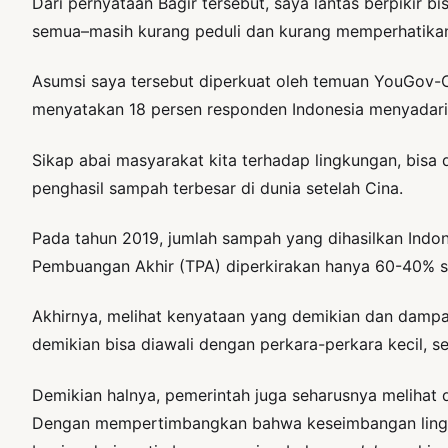
Dari pernyataan Bagir tersebut, saya lantas berpikir
semua–masih kurang peduli dan kurang memperhatikan 
Asumsi saya tersebut diperkuat oleh temuan YouGov-C
menyatakan 18 persen responden Indonesia menyadari
Sikap abai masyarakat kita terhadap lingkungan, bisa
penghasil sampah terbesar di dunia setelah Cina.
Pada tahun 2019, jumlah sampah yang dihasilkan Indones
Pembuangan Akhir (TPA) diperkirakan hanya 60-40% 
Akhirnya, melihat kenyataan yang demikian dan dampak
demikian bisa diawali dengan perkara-perkara kecil,
Demikian halnya, pemerintah juga seharusnya melihat 
Dengan mempertimbangkan bahwa keseimbangan lingku