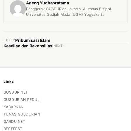
Ageng Yudhapratama
Penggerak GUSDURian Jakarta. Alumnus Fisipol
Universitas Gadjah Mada (UGM) Yogyakarta.
Pribumisasi Islam
‹ PREV
Keadilan dan Rekonsiliasi
NEXT›
Links
GUSDUR.NET
GUSDURIAN PEDULI
KABARKAN
TUNAS GUSDURIAN
GARDU.NET
BESTFEST