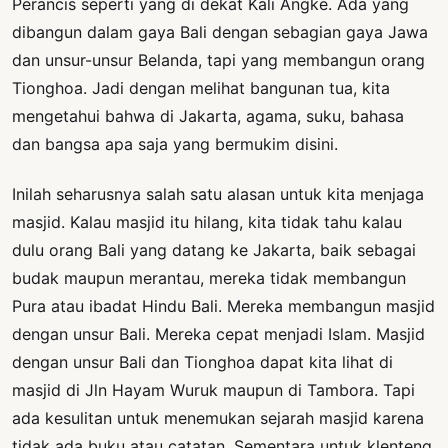
Perancis seperti yang di dekat Kali Angke. Ada yang
dibangun dalam gaya Bali dengan sebagian gaya Jawa
dan unsur-unsur Belanda, tapi yang membangun orang
Tionghoa. Jadi dengan melihat bangunan tua, kita
mengetahui bahwa di Jakarta, agama, suku, bahasa
dan bangsa apa saja yang bermukim disini.
Inilah seharusnya salah satu alasan untuk kita menjaga
masjid. Kalau masjid itu hilang, kita tidak tahu kalau
dulu orang Bali yang datang ke Jakarta, baik sebagai
budak maupun merantau, mereka tidak membangun
Pura atau ibadat Hindu Bali. Mereka membangun masjid
dengan unsur Bali. Mereka cepat menjadi Islam. Masjid
dengan unsur Bali dan Tionghoa dapat kita lihat di
masjid di Jln Hayam Wuruk maupun di Tambora. Tapi
ada kesulitan untuk menemukan sejarah masjid karena
tidak ada buku atau catatan. Sementara untuk klenteng