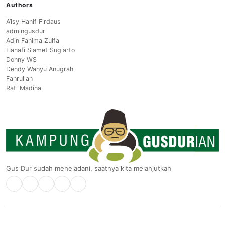
Authors
A’isy Hanif Firdaus
admingusdur
Adin Fahima Zulfa
Hanafi Slamet Sugiarto
Donny WS
Dendy Wahyu Anugrah
Fahrullah
Rati Madina
Gus Dur sudah meneladani, saatnya kita melanjutkan