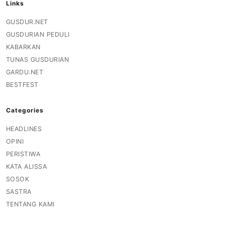
Links
GUSDUR.NET
GUSDURIAN PEDULI
KABARKAN
TUNAS GUSDURIAN
GARDU.NET
BESTFEST
Categories
HEADLINES
OPINI
PERISTIWA
KATA ALISSA
SOSOK
SASTRA
TENTANG KAMI