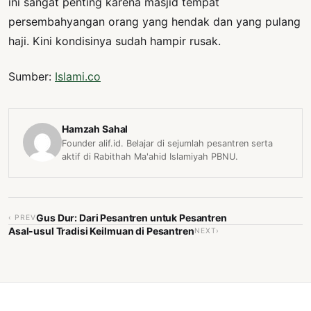
ini sangat penting karena masjid tempat
persembahyangan orang yang hendak dan yang pulang
haji. Kini kondisinya sudah hampir rusak.
Sumber:
Islami.co
Hamzah Sahal
Founder alif.id. Belajar di sejumlah pesantren serta
aktif di Rabithah Ma'ahid Islamiyah PBNU.
Gus Dur: Dari Pesantren untuk Pesantren
‹ PREV
Asal-usul Tradisi Keilmuan di Pesantren
NEXT›