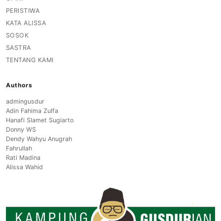
PERISTIWA
KATA ALISSA
SOSOK
SASTRA
TENTANG KAMI
Authors
admingusdur
Adin Fahima Zulfa
Hanafi Slamet Sugiarto
Donny WS
Dendy Wahyu Anugrah
Fahrullah
Rati Madina
Alissa Wahid