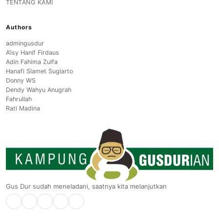
TENTANG KAMI
Authors
admingusdur
A’isy Hanif Firdaus
Adin Fahima Zulfa
Hanafi Slamet Sugiarto
Donny WS
Dendy Wahyu Anugrah
Fahrullah
Rati Madina
Gus Dur sudah meneladani, saatnya kita melanjutkan