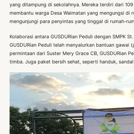
yang ditampung di sekolahnya. Mereka terdiri dari 10
membantu warga Desa Waimatan yang mengungsi di rum
mengunjungi para penyintas yang tinggal di rumah-r
Kolaborasi antara GUSDURian Peduli dengan SMPK St. Pi
GUSDURian Peduli telah menyalurkan bantuan gawai (
permintaan dari Suster Mery Grace CB, GUSDURian Pedul
timba. Juga paket bersih sehat, seperti handuk, sandal 