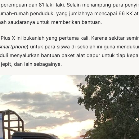
9 perempuan dan 81 laki-laki. Selain menampung para penyi
ah-rumah penduduk, yang jumlahnya mencapai 66 KK atau 
umah saudaranya untuk memberikan bantuan.
us X ini bukanlah yang pertama kali. Karena sekitar semin
smartphone
) untuk para siswa di sekolah ini guna mendukun
i menyalurkan bantuan paket alat dapur untuk tiap kepala k
jepit, dan lain sebagainya.