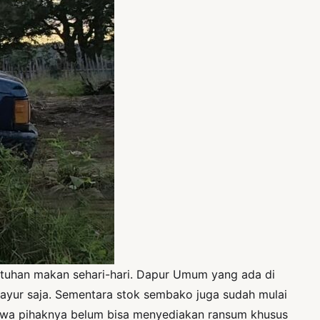
butuhan makan sehari-hari. Dapur Umum yang ada di
 mayur saja. Sementara stok sembako juga sudah mulai
hwa pihaknya belum bisa menyediakan ransum khusus