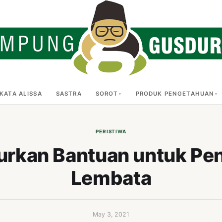
KATA ALISSA
SASTRA
SOROT
PRODUK PENGETAHUAN
PERISTIWA
rkan Bantuan untuk Pen
Lembata
May 3, 2021