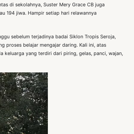
ntas di sekolahnya, Suster Mery Grace CB juga
194 jiwa. Hampir setiap hari relawannya
ggu sebelum terjadinya badai Siklon Tropis Seroja,
g proses belajar mengajar daring. Kali ini, atas
eluarga yang terdiri dari piring, gelas, panci, wajan,