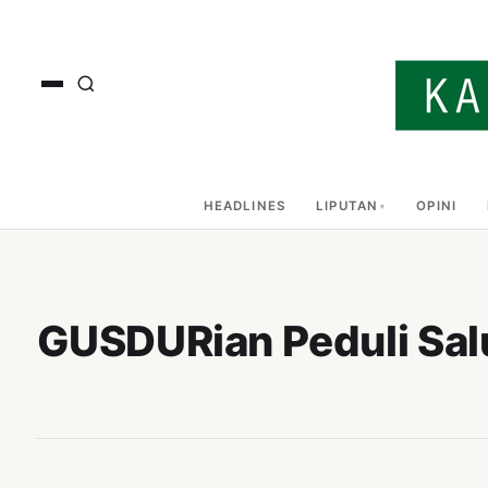
HEADLINES
LIPUTAN
OPINI
GUSDURian Peduli Salu