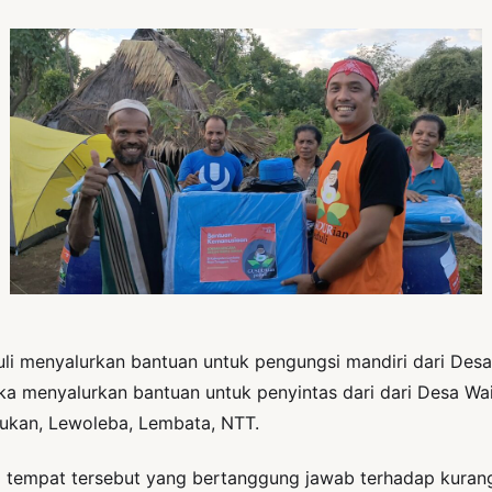
i menyalurkan bantuan untuk pengungsi mandiri dari Desa
a menyalurkan bantuan untuk penyintas dari dari Desa Wa
tukan, Lewoleba, Lembata, NTT.
i tempat tersebut yang bertanggung jawab terhadap kuran