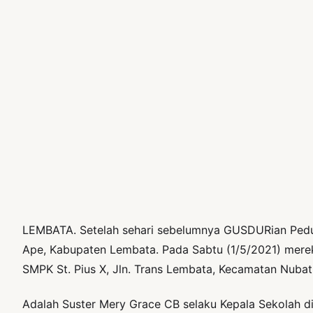
LEMBATA. Setelah sehari sebelumnya GUSDURian Pedul
Ape, Kabupaten Lembata. Pada Sabtu (1/5/2021) merek
SMPK St. Pius X, Jln. Trans Lembata, Kecamatan Nuba
Adalah Suster Mery Grace CB selaku Kepala Sekolah d