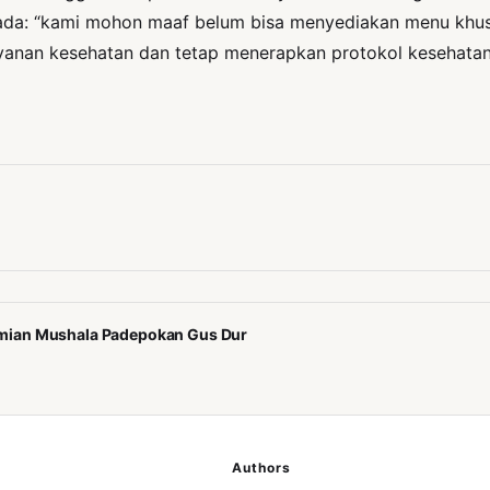
 ada: “kami mohon maaf belum bisa menyediakan menu khusu
layanan kesehatan dan tetap menerapkan protokol kesehata
mian Mushala Padepokan Gus Dur
Authors