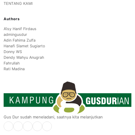
TENTANG KAMI
Authors
A’isy Hanif Firdaus
admingusdur
Adin Fahima Zulfa
Hanafi Slamet Sugiarto
Donny WS
Dendy Wahyu Anugrah
Fahrullah
Rati Madina
Gus Dur sudah meneladani, saatnya kita melanjutkan