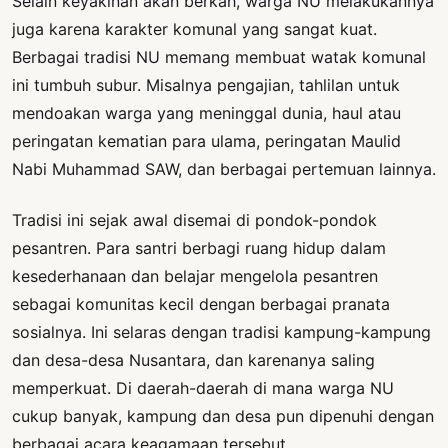
Selain keyakinan akan berkah, warga NU melakukannya
juga karena karakter komunal yang sangat kuat.
Berbagai tradisi NU memang membuat watak komunal
ini tumbuh subur. Misalnya pengajian, tahlilan untuk
mendoakan warga yang meninggal dunia, haul atau
peringatan kematian para ulama, peringatan Maulid
Nabi Muhammad SAW, dan berbagai pertemuan lainnya.
Tradisi ini sejak awal disemai di pondok-pondok
pesantren. Para santri berbagi ruang hidup dalam
kesederhanaan dan belajar mengelola pesantren
sebagai komunitas kecil dengan berbagai pranata
sosialnya. Ini selaras dengan tradisi kampung-kampung
dan desa-desa Nusantara, dan karenanya saling
memperkuat. Di daerah-daerah di mana warga NU
cukup banyak, kampung dan desa pun dipenuhi dengan
berbagai acara keagamaan tersebut.