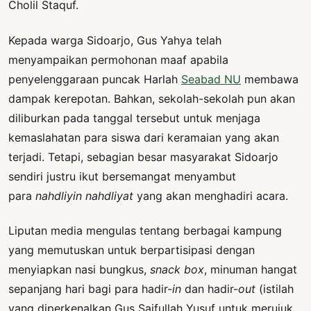
Cholil Staquf.
Kepada warga Sidoarjo, Gus Yahya telah
menyampaikan permohonan maaf apabila
penyelenggaraan puncak Harlah
Seabad NU
membawa
dampak kerepotan. Bahkan, sekolah-sekolah pun akan
diliburkan pada tanggal tersebut untuk menjaga
kemaslahatan para siswa dari keramaian yang akan
terjadi. Tetapi, sebagian besar masyarakat Sidoarjo
sendiri justru ikut bersemangat menyambut
para
nahdliyin nahdliyat
yang akan menghadiri acara.
Liputan media mengulas tentang berbagai kampung
yang memutuskan untuk berpartisipasi dengan
menyiapkan nasi bungkus,
snack box
, minuman hangat
sepanjang hari bagi para hadir-
in
dan hadir-
out
(istilah
yang diperkenalkan Gus Saifullah Yusuf untuk merujuk