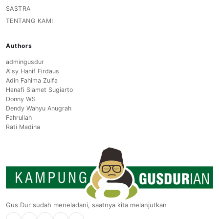
SASTRA
TENTANG KAMI
Authors
admingusdur
A’isy Hanif Firdaus
Adin Fahima Zulfa
Hanafi Slamet Sugiarto
Donny WS
Dendy Wahyu Anugrah
Fahrullah
Rati Madina
Gus Dur sudah meneladani, saatnya kita melanjutkan