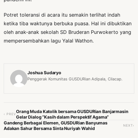
Potret toleransi di acara itu semakin terlihat indah
ketika tiba waktunya berbuka puasa. Hal ini dibuktikan
oleh anak-anak sekolah SD Bruderan Purwokerto yang
mempersembahkan lagu Yalal Wathon.
Joshua Sudaryo
Penggerak Komunitas GUSDURian Adipala, Cilacap.
Orang Muda Katolik bersama GUSDURian Banjarmasin
‹ PREV
Gelar Dialog “Kasih dalam Perspektif Agama”
Gandeng Berbagai Elemen, GUSDURian Banyumas
NEXT›
Adakan Sahur Bersama Sinta Nuriyah Wahid