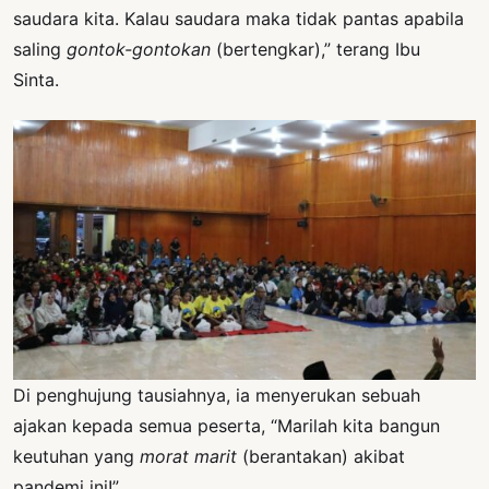
saudara kita. Kalau saudara maka tidak pantas apabila
saling
gontok-gontokan
(bertengkar),” terang Ibu
Sinta.
Di penghujung tausiahnya, ia menyerukan sebuah
ajakan kepada semua peserta, “Marilah kita bangun
keutuhan yang
morat marit
(berantakan) akibat
pandemi ini!”