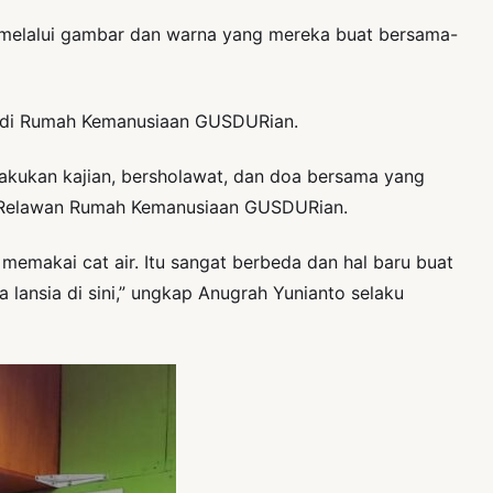
a melalui gambar dan warna yang mereka buat bersama-
a di Rumah Kemanusiaan GUSDURian.
akukan kajian, bersholawat, dan doa bersama yang
aku Relawan Rumah Kemanusiaan GUSDURian.
 memakai cat air. Itu sangat berbeda dan hal baru buat
lansia di sini,” ungkap Anugrah Yunianto selaku