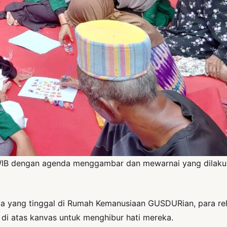
WIB dengan agenda menggambar dan mewarnai yang dilakuk
ia yang tinggal di Rumah Kemanusiaan GUSDURian, para re
i atas kanvas untuk menghibur hati mereka.