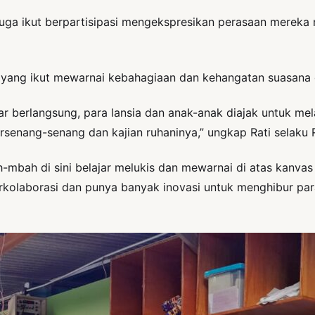
juga ikut berpartisipasi mengekspresikan perasaan merek
is yang ikut mewarnai kebahagiaan dan kehangatan suasan
berlangsung, para lansia dan anak-anak diajak untuk mel
bersenang-senang dan kajian ruhaninya,” ungkap Rati sel
h-mbah di sini belajar melukis dan mewarnai di atas kanvas
olaborasi dan punya banyak inovasi untuk menghibur para 