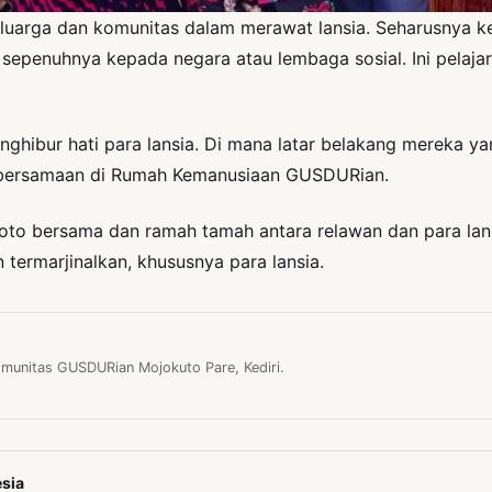
n keluarga dan komunitas dalam merawat lansia. Seharusnya
epenuhnya kepada negara atau lembaga sosial. Ini pelajar
ghibur hati para lansia. Di mana latar belakang mereka yan
ebersamaan di Rumah Kemanusiaan GUSDURian.
foto bersama dan ramah tamah antara relawan dan para la
termarjinalkan, khususnya para lansia.
unitas GUSDURian Mojokuto Pare, Kediri.
sia