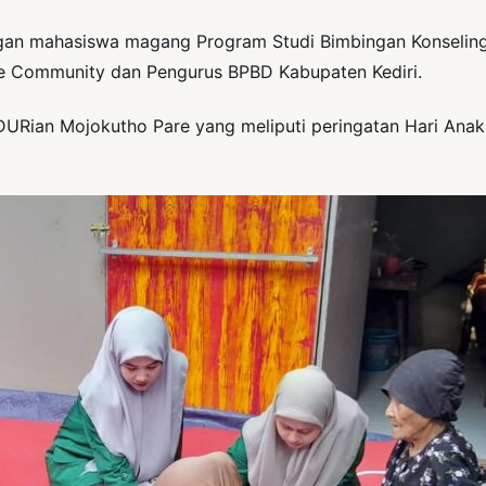
an mahasiswa magang Program Studi Bimbingan Konseling Is
cue Community dan Pengurus BPBD Kabupaten Kediri.
ian Mojokutho Pare yang meliputi peringatan Hari Anak Nas