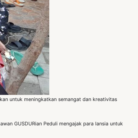
an untuk meningkatkan semangat dan kreativitas
lawan GUSDURian Peduli mengajak para lansia untuk