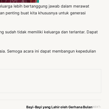
 keluarga lebih bertanggung jawab dalam merawat
an penting buat kita khususnya untuk generasi
g sudah tidak memiliki keluarga dan terlantar. Dapat
nsia. Semoga acara ini dapat membangun kepedulian
Bayi-Bayi yang Lahir oleh Gerhana Bulan
NEXT›