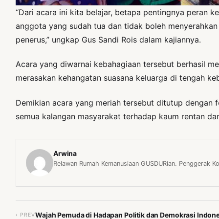
“Dari acara ini kita belajar, betapa pentingnya pera
anggota yang sudah tua dan tidak boleh menyerahkan s
penerus,” ungkap Gus Sandi Rois dalam kajiannya.
Acara yang diwarnai kebahagiaan tersebut berhasil men
merasakan kehangatan suasana keluarga di tengah k
Demikian acara yang meriah tersebut ditutup dengan 
semua kalangan masyarakat terhadap kaum rentan dan 
Arwina
Relawan Rumah Kemanusiaan GUSDURian. Penggerak Kom
Wajah Pemuda di Hadapan Politik dan Demokrasi Indone
‹ PREV