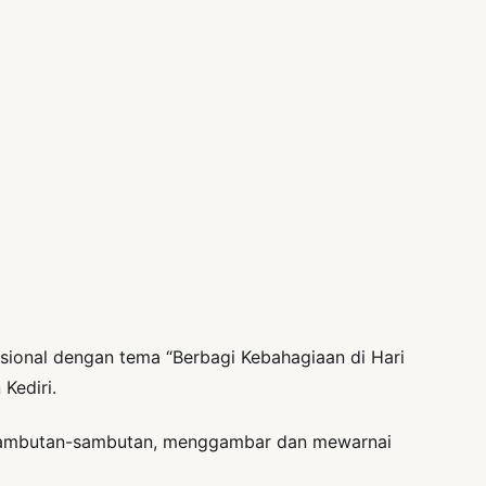
ional dengan tema “Berbagi Kebahagiaan di Hari
Kediri.
a, sambutan-sambutan, menggambar dan mewarnai