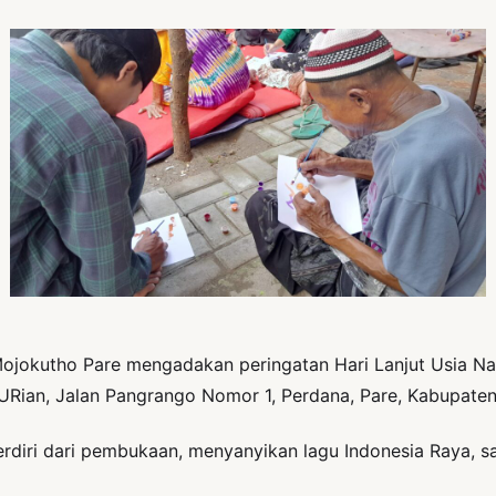
jokutho Pare mengadakan peringatan Hari Lanjut Usia Nas
URian, Jalan Pangrango Nomor 1, Perdana, Pare, Kabupaten 
 terdiri dari pembukaan, menyanyikan lagu Indonesia Ray