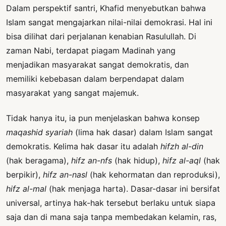
Dalam perspektif santri, Khafid menyebutkan bahwa
Islam sangat mengajarkan nilai-nilai demokrasi. Hal ini
bisa dilihat dari perjalanan kenabian Rasulullah. Di
zaman Nabi, terdapat piagam Madinah yang
menjadikan masyarakat sangat demokratis, dan
memiliki kebebasan dalam berpendapat dalam
masyarakat yang sangat majemuk.
Tidak hanya itu, ia pun menjelaskan bahwa konsep
maqashid syariah
(lima hak dasar) dalam Islam sangat
demokratis. Kelima hak dasar itu adalah
hifzh al-din
(hak beragama),
hifz an-nfs
(hak hidup),
hifz al-aql
(hak
berpikir),
hifz an-nasl
(hak kehormatan dan reproduksi),
hifz al-mal
(hak menjaga harta). Dasar-dasar ini bersifat
universal, artinya hak-hak tersebut berlaku untuk siapa
saja dan di mana saja tanpa membedakan kelamin, ras,