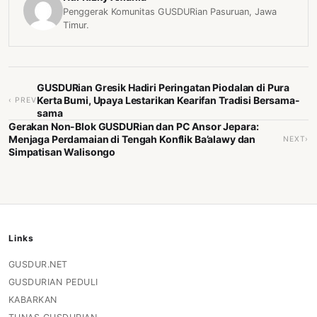
Penggerak Komunitas GUSDURian Pasuruan, Jawa
Timur.
GUSDURian Gresik Hadiri Peringatan Piodalan di Pura
Kerta Bumi, Upaya Lestarikan Kearifan Tradisi Bersama-
‹ PREV
sama
Gerakan Non-Blok GUSDURian dan PC Ansor Jepara:
Menjaga Perdamaian di Tengah Konflik Ba’alawy dan
NEXT›
Simpatisan Walisongo
Links
GUSDUR.NET
GUSDURIAN PEDULI
KABARKAN