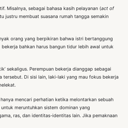
tif. Misalnya, sebagai bahasa kasih pelayanan (
act of
ah itu justru membuat suasana rumah tangga semakin
nyak orang yang berpikiran bahwa istri bertanggung
 bekerja bahkan harus bangun tidur lebih awal untuk
ik’ sekaligus. Perempuan bekerja dianggap sebagai
tersebut. Di sisi lain, laki-laki yang mau fokus bekerja
melekat.
an hanya mencari perhatian ketika melontarkan sebuah
g untuk meruntuhkan sistem dominan yang
ma, ras, dan identitas-identitas lain. Jika pemaknaan