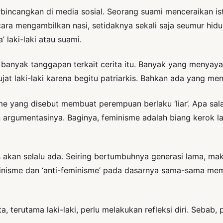
rbincangkan di media sosial. Seorang suami menceraikan i
ara mengambilkan nasi, setidaknya sekali saja seumur hidup
laki-laki atau suami.
a banyak tanggapan terkait cerita itu. Banyak yang menyay
jat laki-laki karena begitu patriarkis. Bahkan ada yang m
e yang disebut membuat perempuan berlaku ‘liar’. Apa s
an argumentasinya. Baginya, feminisme adalah biang kerok 
 akan selalu ada. Seiring bertumbuhnya generasi lama, mak
eminisme dan ‘anti-feminisme’ pada dasarnya sama-sama 
ta, terutama laki-laki, perlu melakukan refleksi diri. Sebab