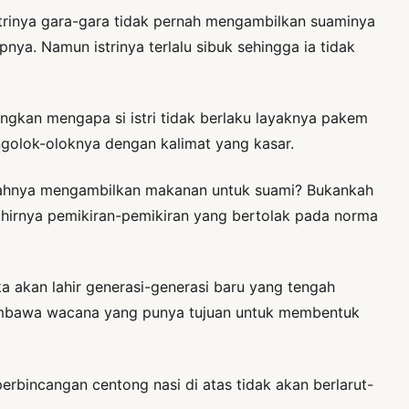
strinya gara-gara tidak pernah mengambilkan suaminya
nya. Namun istrinya terlalu sibuk sehingga ia tidak
angkan mengapa si istri tidak berlaku layaknya pakem
engolok-oloknya dengan kalimat yang kasar.
alahnya mengambilkan makanan untuk suami? Bukankah
lahirnya pemikiran-pemikiran yang bertolak pada norma
a akan lahir generasi-generasi baru yang tengah
membawa wacana yang punya tujuan untuk membentuk
, perbincangan centong nasi di atas tidak akan berlarut-