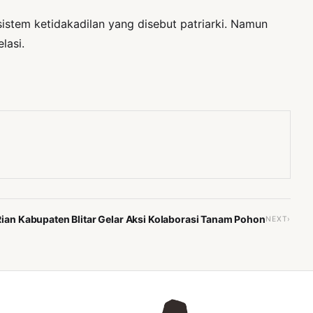
stem ketidakadilan yang disebut patriarki. Namun
lasi.
an Kabupaten Blitar Gelar Aksi Kolaborasi Tanam Pohon
NEXT›