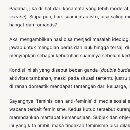
Padahal, jika dilihat dari kacamata yang lebih moderat
service
). Siapa pun, baik suami atau istri, bisa salin
hangat dan romantis?
Aksi mengambilkan nasi bisa menjadi masalah ideologi
jawab untuk mengolah beras dan lauk hingga tersaji d
menyiapkan sebagai kebutuhan suaminya sebelum ked
Kondisi inilah yang disebut beban ganda (
double burd
aktivitas tambahan, meski pada situasi tertentu justru 
di ranah domestik mendapat tantangan dari keluarga, li
Sayangnya, ‘feminis’ dan ‘anti-feminis’ di media sosi
wacana terkait feminisme. Kedua kutub tersebut kura
merendahkan martabat kemanusiaan. Subjek dan objek d
ini yang kita ambil, maka tindakan feminisme bisa dilak