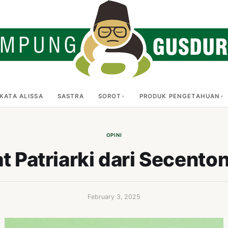
KATA ALISSA
SASTRA
SOROT
PRODUK PENGETAHUAN
OPINI
t Patriarki dari Secento
February 3, 2025