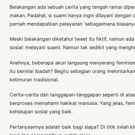
Belakangan ada sebuah cerita yang tengah ramai dipe
makan. Padahal, si suami hanya ingin dilayani dengan c
pernah mendapatkan pelayanan ‘sebagaimana biasanya’ 
Meski belakangan diketahui tweet itu fiktif, namun ad
sosial: melayani suami. Namun tak sedikit yang menghu
Anehnya, beberapa akun langsung menyerang feminism
itu bernilai ibadah? Begitu sebagian orang melontark
ketimuran tradisional.
Cerita-cerita dan tanggapan-tanggapan seperti di atas
berproses memahami hakikat manusia. Yang jelas, f
kehidupan sosial yang baik.
Pertanyaannya adalah baik bagi siapa? Di titik inilah ki