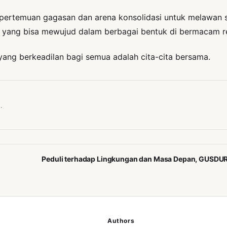
pertemuan gagasan dan arena konsolidasi untuk melawan si
p yang bisa mewujud dalam berbagai bentuk di bermacam re
ng berkeadilan bagi semua adalah cita-cita bersama.
.
Peduli terhadap Lingkungan dan Masa Depan, GUSDURi
Authors