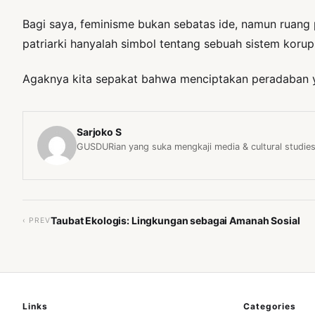
Bagi saya, feminisme bukan sebatas ide, namun ruang 
patriarki hanyalah simbol tentang sebuah sistem koru
Agaknya kita sepakat bahwa menciptakan peradaban ya
Sarjoko S
GUSDURian yang suka mengkaji media & cultural studies
Taubat Ekologis: Lingkungan sebagai Amanah Sosial
‹ PREV
Links
Categories