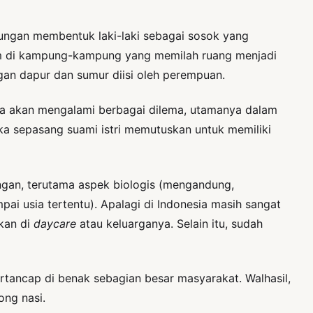
gkungan membentuk laki-laki sebagai sosok yang
rum di kampung-kampung yang memilah ruang menjadi
gan dapur dan sumur diisi oleh perempuan.
nya akan mengalami berbagai dilema, utamanya dalam
ka sepasang suami istri memutuskan untuk memiliki
ngan, terutama aspek biologis (mengandung,
ai usia tertentu). Apalagi di Indonesia masih sangat
pkan di
daycare
atau keluarganya. Selain itu, sudah
ertancap di benak sebagian besar masyarakat. Walhasil,
ong nasi.