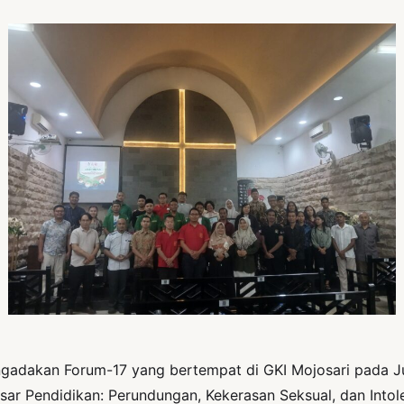
akan Forum-17 yang bertempat di GKI Mojosari pada Juma
ar Pendidikan: Perundungan, Kekerasan Seksual, dan Intole