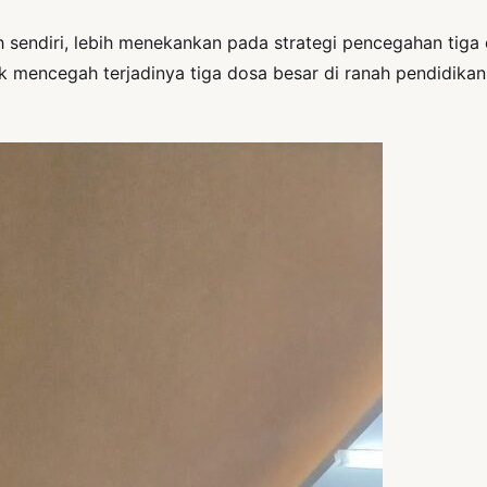
sendiri, lebih menekankan pada strategi pencegahan tiga d
k mencegah terjadinya tiga dosa besar di ranah pendidika