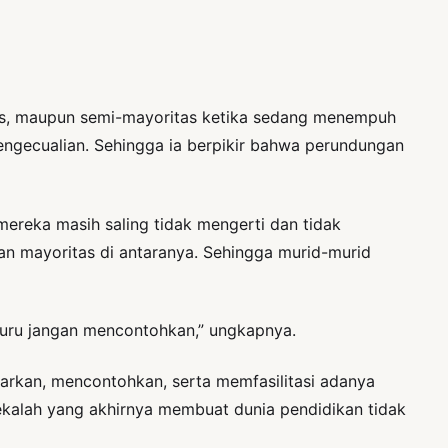
as, maupun semi-mayoritas ketika sedang menempuh
engecualian. Sehingga ia berpikir bahwa perundungan
ereka masih saling tidak mengerti dan tidak
n mayoritas di antaranya. Sehingga murid-murid
k guru jangan mencontohkan,” ungkapnya.
arkan, mencontohkan, serta memfasilitasi adanya
rekalah yang akhirnya membuat dunia pendidikan tidak