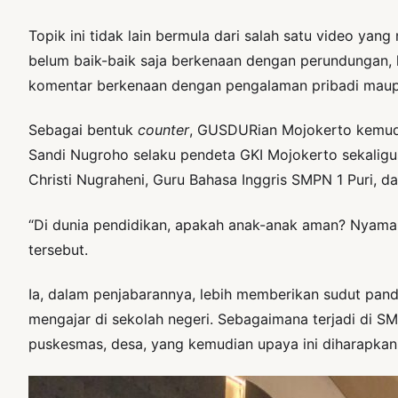
Topik ini tidak lain bermula dari salah satu video y
belum baik-baik saja berkenaan dengan perundungan, ke
komentar berkenaan dengan pengalaman pribadi ma
Sebagai bentuk
counter
, GUSDURian Mojokerto kemud
Sandi Nugroho selaku pendeta GKI Mojokerto sekalig
Christi Nugraheni, Guru Bahasa Inggris SMPN 1 Puri, d
“Di dunia pendidikan, apakah anak-anak aman? Nyama
tersebut.
Ia, dalam penjabarannya, lebih memberikan sudut pan
mengajar di sekolah negeri. Sebagaimana terjadi di S
puskesmas, desa, yang kemudian upaya ini diharapkan