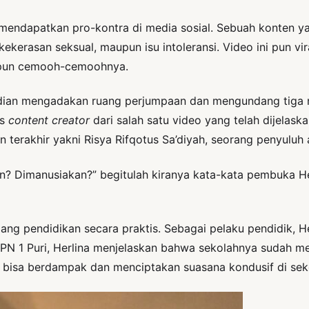
ang mendapatkan pro-kontra di media sosial. Sebuah konten 
kerasan seksual, maupun isu intoleransi. Video ini pun vi
upun cemooh-cemoohnya.
ian mengadakan ruang perjumpaan dan mengundang tiga na
us
content creator
dari salah satu video yang telah dijelas
an terakhir yakni Risya Rifqotus Sa’diyah, seorang penyulu
n? Dimanusiakan?” begitulah kiranya kata-kata pembuka H
dang pendidikan secara praktis. Sebagai pelaku pendidik,
MPN 1 Puri, Herlina menjelaskan bahwa sekolahnya sudah m
 bisa berdampak dan menciptakan suasana kondusif di sek