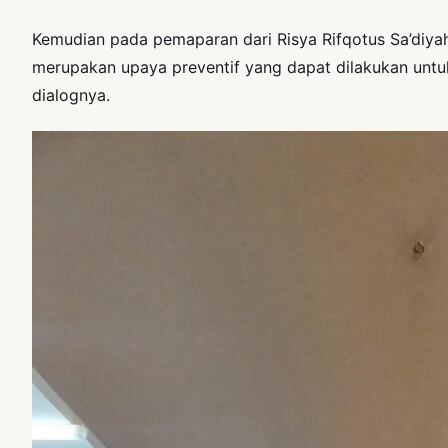
Kemudian pada pemaparan dari Risya Rifqotus Sa’diyah 
merupakan upaya preventif yang dapat dilakukan untu
dialognya.