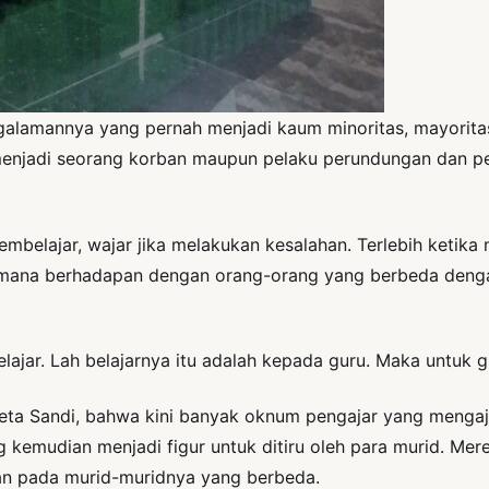
galamannya yang pernah menjadi kaum minoritas, mayorit
 menjadi seorang korban maupun pelaku perundungan dan p
lajar, wajar jika melakukan kesalahan. Terlebih ketika m
imana berhadapan dengan orang-orang yang berbeda denga
belajar. Lah belajarnya itu adalah kepada guru. Maka untu
eta Sandi, bahwa kini banyak oknum pengajar yang mengaj
 kemudian menjadi figur untuk ditiru oleh para murid. Me
man pada murid-muridnya yang berbeda.