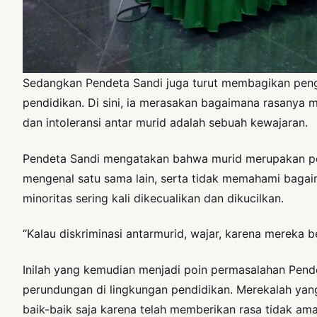
Sedangkan Pendeta Sandi juga turut membagikan pen
pendidikan. Di sini, ia merasakan bagaimana rasanya
dan intoleransi antar murid adalah sebuah kewajaran.
Pendeta Sandi mengatakan bahwa murid merupakan pembe
mengenal satu sama lain, serta tidak memahami baga
minoritas sering kali dikecualikan dan dikucilkan.
“Kalau diskriminasi antarmurid, wajar, karena mereka 
Inilah yang kemudian menjadi poin permasalahan Pend
perundungan di lingkungan pendidikan. Merekalah yang
baik-baik saja karena telah memberikan rasa tidak a