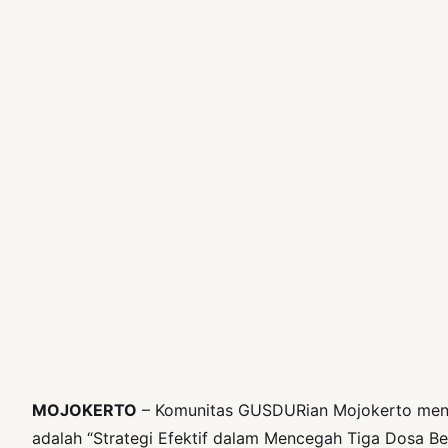
MOJOKERTO
– Komunitas GUSDURian Mojokerto mengad
adalah “Strategi Efektif dalam Mencegah Tiga Dosa Bes