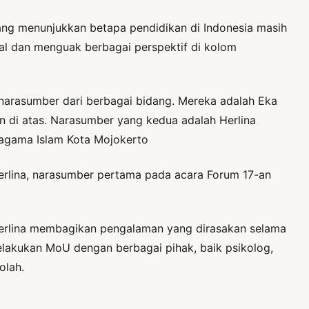
yang menunjukkan betapa pendidikan di Indonesia masih
ral dan menguak berbagai perspektif di kolom
rasumber dari berbagai bidang. Mereka adalah Eka
kan di atas. Narasumber yang kedua adalah Herlina
h agama Islam Kota Mojokerto
erlina, narasumber pertama pada acara Forum 17-an
 Herlina membagikan pengalaman yang dirasakan selama
elakukan MoU dengan berbagai pihak, baik psikolog,
olah.