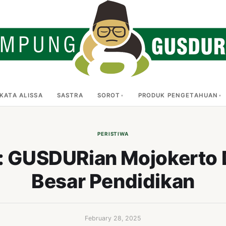
KATA ALISSA
SASTRA
SOROT
PRODUK PENGETAHUAN
PERISTIWA
 GUSDURian Mojokerto 
Besar Pendidikan
February 28, 2025