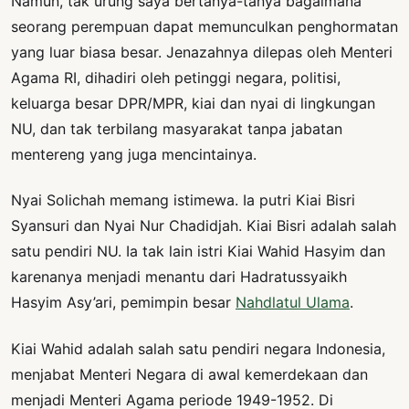
Namun, tak urung saya bertanya-tanya bagaimana
seorang perempuan dapat memunculkan penghormatan
yang luar biasa besar. Jenazahnya dilepas oleh Menteri
Agama RI, dihadiri oleh petinggi negara, politisi,
keluarga besar DPR/MPR, kiai dan nyai di lingkungan
NU, dan tak terbilang masyarakat tanpa jabatan
mentereng yang juga mencintainya.
Nyai Solichah memang istimewa. Ia putri Kiai Bisri
Syansuri dan Nyai Nur Chadidjah. Kiai Bisri adalah salah
satu pendiri NU. Ia tak lain istri Kiai Wahid Hasyim dan
karenanya menjadi menantu dari Hadratussyaikh
Hasyim Asy’ari, pemimpin besar
Nahdlatul Ulama
.
Kiai Wahid adalah salah satu pendiri negara Indonesia,
menjabat Menteri Negara di awal kemerdekaan dan
menjadi Menteri Agama periode 1949-1952. Di