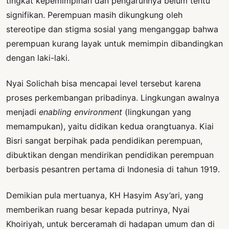
tingkat kepemimpinan dan pengaruhnya belum tentu
signifikan. Perempuan masih dikungkung oleh
stereotipe dan stigma sosial yang menganggap bahwa
perempuan kurang layak untuk memimpin dibandingkan
dengan laki-laki.
Nyai Solichah bisa mencapai level tersebut karena
proses perkembangan pribadinya. Lingkungan awalnya
menjadi
enabling environment
(lingkungan yang
memampukan), yaitu didikan kedua orangtuanya. Kiai
Bisri sangat berpihak pada pendidikan perempuan,
dibuktikan dengan mendirikan pendidikan perempuan
berbasis pesantren pertama di Indonesia di tahun 1919.
Demikian pula mertuanya, KH Hasyim Asy’ari, yang
memberikan ruang besar kepada putrinya, Nyai
Khoiriyah, untuk berceramah di hadapan umum dan di