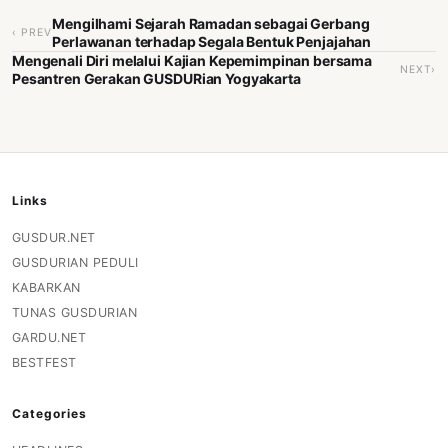
Mengilhami Sejarah Ramadan sebagai Gerbang
‹ PREV
Perlawanan terhadap Segala Bentuk Penjajahan
Mengenali Diri melalui Kajian Kepemimpinan bersama
NEXT›
Pesantren Gerakan GUSDURian Yogyakarta
Links
GUSDUR.NET
GUSDURIAN PEDULI
KABARKAN
TUNAS GUSDURIAN
GARDU.NET
BESTFEST
Categories