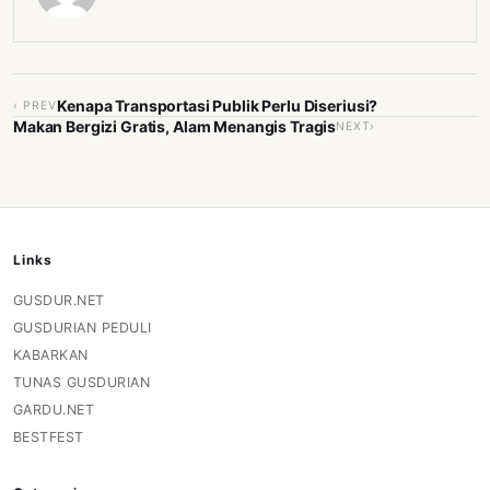
Kenapa Transportasi Publik Perlu Diseriusi?
‹ PREV
Makan Bergizi Gratis, Alam Menangis Tragis
NEXT›
Links
GUSDUR.NET
GUSDURIAN PEDULI
KABARKAN
TUNAS GUSDURIAN
GARDU.NET
BESTFEST