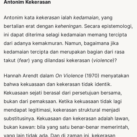
Antonim Kekerasan
Antonim kata
kekerasan
ialah
kedamaian
, yang
bertalian erat dengan
keheningan
. Secara epistemologi,
ini dapat diterima selagi kedamaian memang tercipta
dari adanya kemakmuran. Namun, bagaimana jika
kedamaian tercipta dan merupakan bagian dari rasa
takut (
fear
) yang dilandasi kekerasan (
violence
)?
Hannah Arendt dalam
On Violence
(1970) menyatakan
bahwa kekuasaan dan kekerasan tidak identik.
Kekuasaan sejati berasal dari persetujuan bersama,
bukan dari pemaksaan. Ketika kekuasaan tidak lagi
mendapat legitimasi, kekerasan struktural menjadi
substitusinya. Kekuasaan dan kekerasan adalah lawan,
bukan kawan: bila yang satu benar-benar memerintah,
yang lain tidak ada. Dan di zaman ini, kekerasan