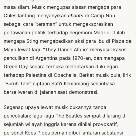
masa silam. Musik mengupas alasan mengapa para
Cules lantang menyanyikan
chants
di Camp Nou
sebagai cara “teraman” untuk mengekspresikan
perlawanan politik terhadap hegemoni Madrid. Itulah
mengapa Sting mengabadikan aksi para ibu di Plaza de
Mayo lewat lagu “They Dance Alone” menyusul kasus
penculikan di Argentina pada 1970-an, dan mengapa
Green Day secara terbuka melontarkan dukungan
terhadap Palestina di Coachella. Berkat musik pula, lirik
“Buruh Tani” ciptaan Safi’i Kemamang senantiasa
berseliweran di jalanan saat demonstrasi.
Segenap upaya lewat musik bukannya tanpa
pencekalan: lagu-lagu The Beatles sempat dilarang di
sejumlah wilayah Inggris karena dinilai provokatif,
personel Koes Ploes pernah dibui lantaran substansi