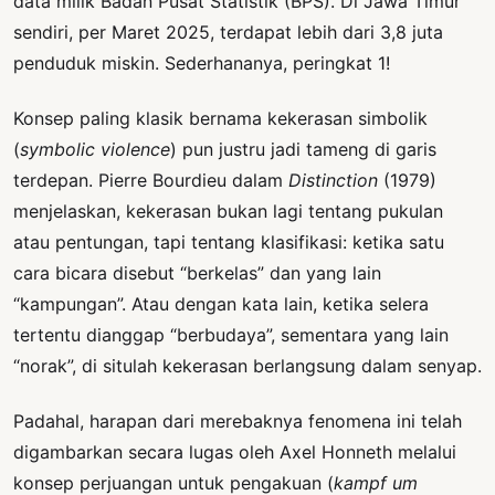
data milik Badan Pusat Statistik (BPS). Di Jawa Timur
sendiri, per Maret 2025, terdapat lebih dari 3,8 juta
penduduk miskin. Sederhananya, peringkat 1!
Konsep paling klasik bernama kekerasan simbolik
(
symbolic violence
) pun justru jadi tameng di garis
terdepan. Pierre Bourdieu dalam
Distinction
(1979)
menjelaskan, kekerasan bukan lagi tentang pukulan
atau pentungan, tapi tentang klasifikasi: ketika satu
cara bicara disebut “berkelas” dan yang lain
“kampungan”. Atau dengan kata lain, ketika selera
tertentu dianggap “berbudaya”, sementara yang lain
“norak”, di situlah kekerasan berlangsung dalam senyap.
Padahal, harapan dari merebaknya fenomena ini telah
digambarkan secara lugas oleh Axel Honneth melalui
konsep perjuangan untuk pengakuan (
kampf um