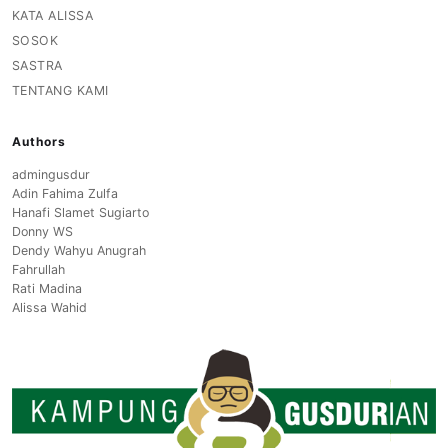
KATA ALISSA
SOSOK
SASTRA
TENTANG KAMI
Authors
admingusdur
Adin Fahima Zulfa
Hanafi Slamet Sugiarto
Donny WS
Dendy Wahyu Anugrah
Fahrullah
Rati Madina
Alissa Wahid