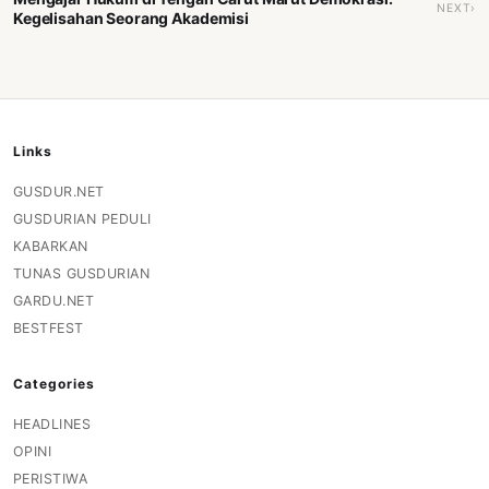
NEXT›
Kegelisahan Seorang Akademisi
Links
GUSDUR.NET
GUSDURIAN PEDULI
KABARKAN
TUNAS GUSDURIAN
GARDU.NET
BESTFEST
Categories
HEADLINES
OPINI
PERISTIWA