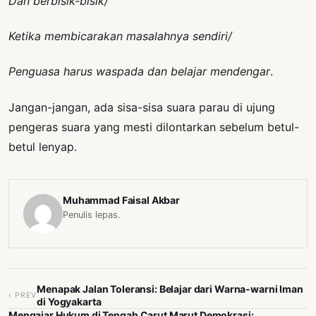
Dan berbisik-bisik/
Ketika membicarakan masalahnya sendiri/
Penguasa harus waspada dan belajar mendengar
.
Jangan-jangan, ada sisa-sisa suara parau di ujung
pengeras suara yang mesti dilontarkan sebelum betul-
betul lenyap.
Muhammad Faisal Akbar
Penulis lepas.
Menapak Jalan Toleransi: Belajar dari Warna-warni Iman
‹ PREV
di Yogyakarta
Mengajar Hukum di Tengah Carut Marut Demokrasi: