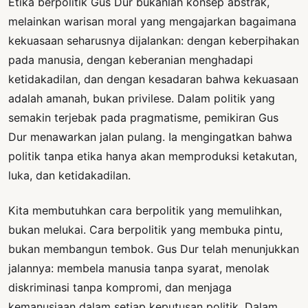
Etika berpolitik Gus Dur bukanlah konsep abstrak,
melainkan warisan moral yang mengajarkan bagaimana
kekuasaan seharusnya dijalankan: dengan keberpihakan
pada manusia, dengan keberanian menghadapi
ketidakadilan, dan dengan kesadaran bahwa kekuasaan
adalah amanah, bukan privilese. Dalam politik yang
semakin terjebak pada pragmatisme, pemikiran Gus
Dur menawarkan jalan pulang. Ia mengingatkan bahwa
politik tanpa etika hanya akan memproduksi ketakutan,
luka, dan ketidakadilan.
Kita membutuhkan cara berpolitik yang memulihkan,
bukan melukai. Cara berpolitik yang membuka pintu,
bukan membangun tembok. Gus Dur telah menunjukkan
jalannya: membela manusia tanpa syarat, menolak
diskriminasi tanpa kompromi, dan menjaga
kemanusiaan dalam setiap keputusan politik. Dalam