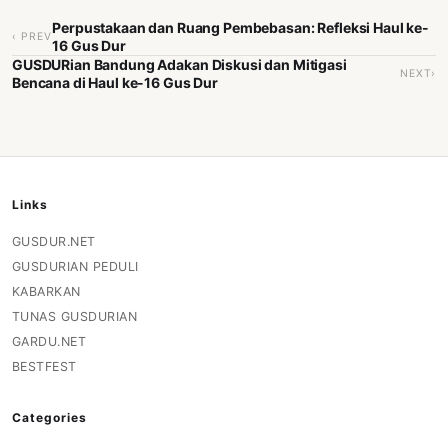
Perpustakaan dan Ruang Pembebasan: Refleksi Haul ke-
‹ PREV
16 Gus Dur
GUSDURian Bandung Adakan Diskusi dan Mitigasi
NEXT›
Bencana di Haul ke-16 Gus Dur
Links
GUSDUR.NET
GUSDURIAN PEDULI
KABARKAN
TUNAS GUSDURIAN
GARDU.NET
BESTFEST
Categories