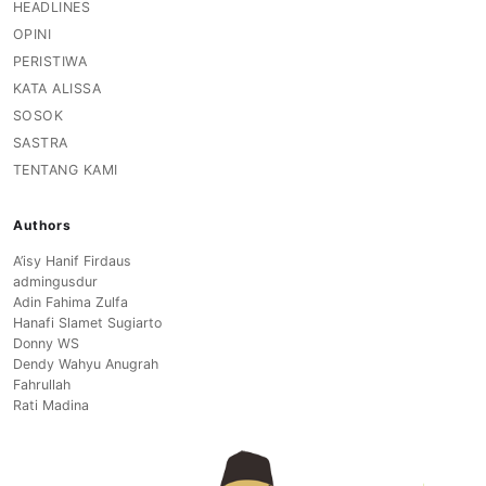
HEADLINES
OPINI
PERISTIWA
KATA ALISSA
SOSOK
SASTRA
TENTANG KAMI
Authors
A’isy Hanif Firdaus
admingusdur
Adin Fahima Zulfa
Hanafi Slamet Sugiarto
Donny WS
Dendy Wahyu Anugrah
Fahrullah
Rati Madina