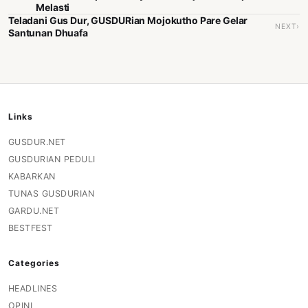
Melasti
Teladani Gus Dur, GUSDURian Mojokutho Pare Gelar
NEXT›
Santunan Dhuafa
Links
GUSDUR.NET
GUSDURIAN PEDULI
KABARKAN
TUNAS GUSDURIAN
GARDU.NET
BESTFEST
Categories
HEADLINES
OPINI