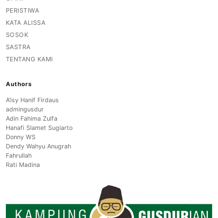
PERISTIWA
KATA ALISSA
SOSOK
SASTRA
TENTANG KAMI
Authors
A’isy Hanif Firdaus
admingusdur
Adin Fahima Zulfa
Hanafi Slamet Sugiarto
Donny WS
Dendy Wahyu Anugrah
Fahrullah
Rati Madina