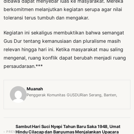
dibawa dapat menyebar luas ke masyarakat. Mereka
berkomitmen melanjutkan kegiatan serupa agar nilai
toleransi terus tumbuh dan mengakar.
Kegiatan ini sekaligus membuktikan bahwa semangat
Gus Dur tentang kemanusiaan dan pluralisme masih
relevan hingga hari ini. Ketika masyarakat mau saling
mengenal, ruang konflik dapat berubah menjadi ruang
persaudaraan.***
Muanah
Penggerak Komunitas GUSDURian Serang, Banten,
Sambut Hari Suci Nyepi Tahun Baru Saka 1948, Umat
Hindu Cilacap dan Banyumas Menjalankan Upacara
‹ PREV