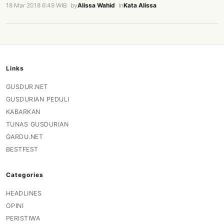
18 Mar 2018 6:49 WIB
·
by
Alissa Wahid
·
In
Kata Alissa
Links
GUSDUR.NET
GUSDURIAN PEDULI
KABARKAN
TUNAS GUSDURIAN
GARDU.NET
BESTFEST
Categories
HEADLINES
OPINI
PERISTIWA