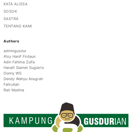
KATA ALISSA
SOSOK
SASTRA
TENTANG KAMI
Authors
admingusdur
A’isy Hanif Firdaus
Adin Fahima Zulfa
Hanafi Slamet Sugiarto
Donny WS
Dendy Wahyu Anugrah
Fahrullah
Rati Madina