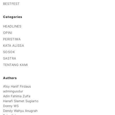
BESTFEST
Categories
HEADLINES
OPINI
PERISTIWA
KATA ALISSA
SOSOK
SASTRA
TENTANG KAMI
Authors
A’isy Hanif Firdaus
admingusdur
Adin Fahima Zulfa
Hanafi Slamet Sugiarto
Donny WS
Dendy Wahyu Anugrah