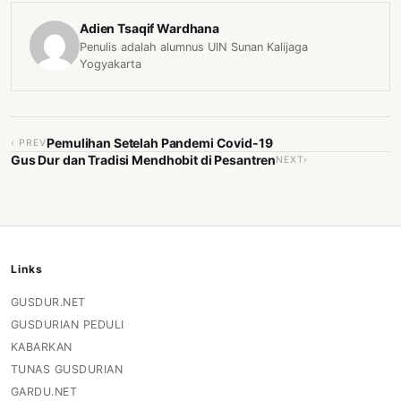
Adien Tsaqif Wardhana
Penulis adalah alumnus UIN Sunan Kalijaga
Yogyakarta
Pemulihan Setelah Pandemi Covid-19
‹ PREV
Gus Dur dan Tradisi Mendhobit di Pesantren
NEXT›
Links
GUSDUR.NET
GUSDURIAN PEDULI
KABARKAN
TUNAS GUSDURIAN
GARDU.NET