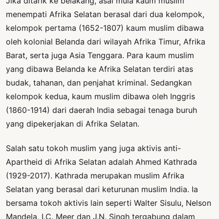
Jika ditarik ke belakang, asal mula kaum muslim
menempati Afrika Selatan berasal dari dua kelompok,
kelompok pertama (1652-1807) kaum muslim dibawa
oleh kolonial Belanda dari wilayah Afrika Timur, Afrika
Barat, serta juga Asia Tenggara. Para kaum muslim
yang dibawa Belanda ke Afrika Selatan terdiri atas
budak, tahanan, dan penjahat kriminal. Sedangkan
kelompok kedua, kaum muslim dibawa oleh Inggris
(1860-1914) dari daerah India sebagai tenaga buruh
yang dipekerjakan di Afrika Selatan.
Salah satu tokoh muslim yang juga aktivis anti-
Apartheid di Afrika Selatan adalah Ahmed Kathrada
(1929-2017). Kathrada merupakan muslim Afrika
Selatan yang berasal dari keturunan muslim India. Ia
bersama tokoh aktivis lain seperti Walter Sisulu, Nelson
Mandela, I.C. Meer dan J.N. Singh tergabung dalam