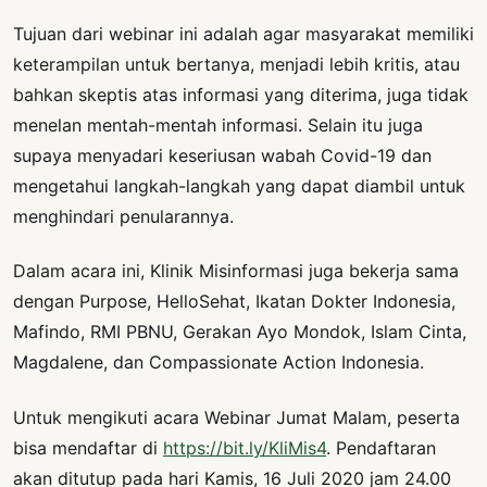
Tujuan dari webinar ini adalah agar masyarakat memiliki
keterampilan untuk bertanya, menjadi lebih kritis, atau
bahkan skeptis atas informasi yang diterima, juga tidak
menelan mentah-mentah informasi. Selain itu juga
supaya menyadari keseriusan wabah Covid-19 dan
mengetahui langkah-langkah yang dapat diambil untuk
menghindari penularannya.
Dalam acara ini, Klinik Misinformasi juga bekerja sama
dengan Purpose, HelloSehat, Ikatan Dokter Indonesia,
Mafindo, RMI PBNU, Gerakan Ayo Mondok, Islam Cinta,
Magdalene, dan Compassionate Action Indonesia.
Untuk mengikuti acara Webinar Jumat Malam, peserta
bisa mendaftar di
https://bit.ly/KliMis4
. Pendaftaran
akan ditutup pada hari Kamis, 16 Juli 2020 jam 24.00