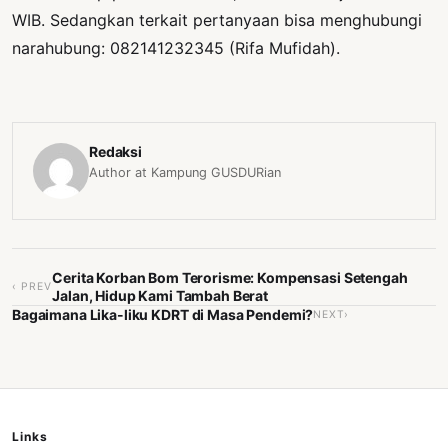
WIB. Sedangkan terkait pertanyaan bisa menghubungi
narahubung: 082141232345 (Rifa Mufidah).
Redaksi
Author at Kampung GUSDURian
Cerita Korban Bom Terorisme: Kompensasi Setengah
‹ PREV
Jalan, Hidup Kami Tambah Berat
Bagaimana Lika-liku KDRT di Masa Pendemi?
NEXT›
Links