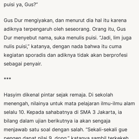
puisi ya, Gus?”
Gus Dur mengiyakan, dan menurut dia hal itu karena
adiknya terpengaruh oleh seseorang. Orang itu, Gus
Dur menyebut nama, suka menulis puisi. “Jadi, Iim juga
nulis puisi,” katanya, dengan nada bahwa itu cuma
kegiatan sporadis dan adiknya tidak akan berprofesi
sebagai penyair.
***
Hasyim dikenal pintar sejak remaja. Di sekolah
menengah, nilainya untuk mata pelajaran ilmu-ilmu alam
selalu 10. Kepada sahabatnya di SMA 3 Jakarta, ia
bilang dalam ujian berikutnya ia akan sengaja
menjawab satu soal dengan salah. “Sekali-sekali gue
pengen dapat nilai 9, dong,” katanya sambil terkekeh.