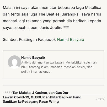
Malam ini saya akan memutar beberapa lagu Metallica
dan tentu saja juga The Beatles. Barangkali saya harus
mencari lagi rekaman yang pernah dia berikan kepada
saya: sebuah album Janis Joplin. ***
Sumber: Postingan Facebook
Hamid Basyaib
Hamid Basyaib
Aktivis dan mantan wartawan. Menerbitkan sejumlah
buku tentang Islam, masalah-masalah sosial, dan
politik internasional.
Tan Malaka, J Kasimo, dan Gus Dur
‹ PREV
Lawan Covid-19, GUSDURian Blitar Bagikan Hand
NEXT›
Sanitizer ke Pedagang Pasar Wlingi