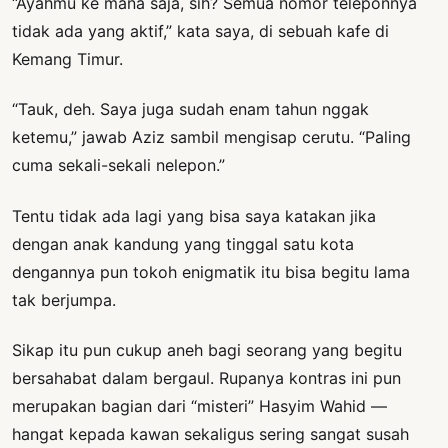
“Ayahmu ke mana saja, sih? Semua nomor teleponnya
tidak ada yang aktif,” kata saya, di sebuah kafe di
Kemang Timur.
“Tauk, deh. Saya juga sudah enam tahun nggak
ketemu,” jawab Aziz sambil mengisap cerutu. “Paling
cuma sekali-sekali nelepon.”
Tentu tidak ada lagi yang bisa saya katakan jika
dengan anak kandung yang tinggal satu kota
dengannya pun tokoh enigmatik itu bisa begitu lama
tak berjumpa.
Sikap itu pun cukup aneh bagi seorang yang begitu
bersahabat dalam bergaul. Rupanya kontras ini pun
merupakan bagian dari “misteri” Hasyim Wahid —
hangat kepada kawan sekaligus sering sangat susah