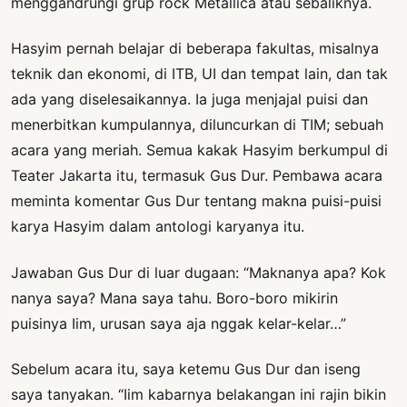
menggandrungi grup rock Metallica atau sebaliknya.
Hasyim pernah belajar di beberapa fakultas, misalnya
teknik dan ekonomi, di ITB, UI dan tempat lain, dan tak
ada yang diselesaikannya. Ia juga menjajal puisi dan
menerbitkan kumpulannya, diluncurkan di TIM; sebuah
acara yang meriah. Semua kakak Hasyim berkumpul di
Teater Jakarta itu, termasuk Gus Dur. Pembawa acara
meminta komentar Gus Dur tentang makna puisi-puisi
karya Hasyim dalam antologi karyanya itu.
Jawaban Gus Dur di luar dugaan: “Maknanya apa? Kok
nanya saya? Mana saya tahu. Boro-boro mikirin
puisinya Iim, urusan saya aja nggak kelar-kelar…”
Sebelum acara itu, saya ketemu Gus Dur dan iseng
saya tanyakan. “Iim kabarnya belakangan ini rajin bikin