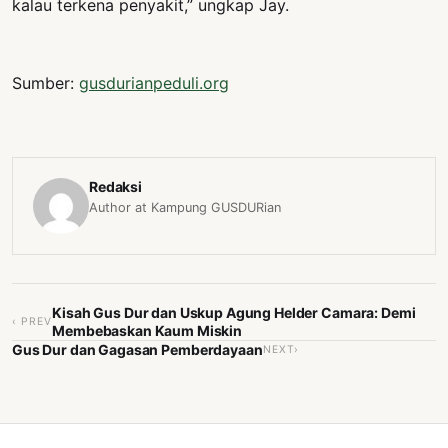
kalau terkena penyakit,” ungkap Jay.
Sumber:
gusdurianpeduli.org
Redaksi
Author at Kampung GUSDURian
Kisah Gus Dur dan Uskup Agung Helder Camara: Demi
‹ PREV
Membebaskan Kaum Miskin
Gus Dur dan Gagasan Pemberdayaan
NEXT›