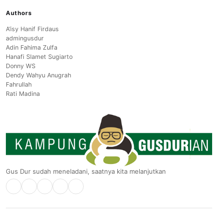
Authors
A’isy Hanif Firdaus
admingusdur
Adin Fahima Zulfa
Hanafi Slamet Sugiarto
Donny WS
Dendy Wahyu Anugrah
Fahrullah
Rati Madina
Gus Dur sudah meneladani, saatnya kita melanjutkan