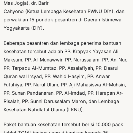
Mas Jogja), dr. Barir
Cahyono (Ketua Lembaga Kesehatan PWNU DIY), dan
perwakilan 15 pondok pesantren di Daerah Istimewa
Yogyakarta (DIY).
Beberapa pesantren dan lembaga penerima bantuan
kesehatan tersebut adalah PP. Krapyak Yayasan Ali
Maksum, PP. Al-Munawwir, PP. Nurussalam, PP. An-Nur,
PP. Terpadu Al-Mumtaz, PP. Assalafiyah, PP. Daarul
Qur’an wal Irsyad, PP. Wahid Hasyim, PP. Anwar
Futuhiya, PP. Nurul Ulum, PP. Aji Mahasiswa Al-Muhsin,
PP. Sunan Pandanaran, PP. Al-Imdad, PP. Harapan Ar-
Risalah, PP. Sunni Darussalam Maron, dan Lembaga
Kesehatan Nahdlatul Ulama (LKNU).
Paket bantuan kesehatan tersebut berisi 10.000 pack
tablet TCM Lianhua yang dibagikan kepada 15