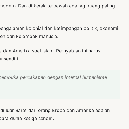
modern. Dan di kerak terbawah ada lagi ruang paling
engalaman kolonial dan ketimpangan politik, ekonomi,
gmen dan kelompok manusia.
dan Amerika soal Islam. Pernyataan ini harus
 sendiri.
 membuka percakapan dengan internal humanisme
 luar Barat dari orang Eropa dan Amerika adalah
ara dunia ketiga sendiri.