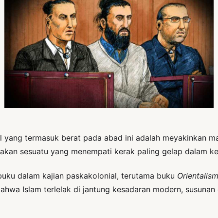
 yang termasuk berat pada abad ini adalah meyakinkan man
akan sesuatu yang menempati kerak paling gelap dalam ke
buku dalam kajian paskakolonial, terutama buku
Orientalis
ahwa Islam terlelak di jantung kesadaran modern, susunan 