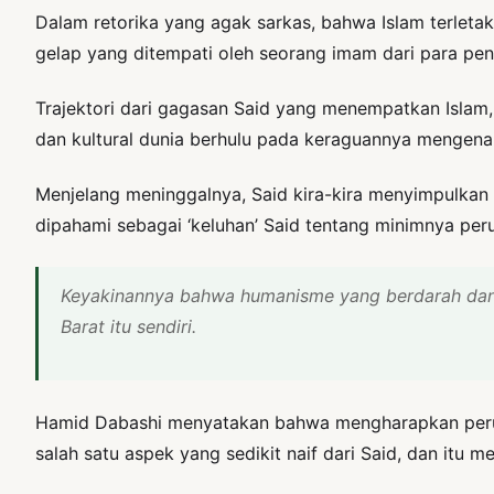
Dalam retorika yang agak sarkas, bahwa Islam terleta
gelap yang ditempati oleh seorang imam dari para pe
Trajektori dari gagasan Said yang menempatkan Islam
dan kultural dunia berhulu pada keraguannya mengena
Menjelang meninggalnya, Said kira-kira menyimpulkan 
dipahami sebagai ‘keluhan’ Said tentang minimnya peru
Keyakinannya bahwa humanisme yang berdarah dan 
Barat itu sendiri.
Hamid Dabashi menyatakan bahwa mengharapkan peruba
salah satu aspek yang sedikit naif dari Said, dan itu m