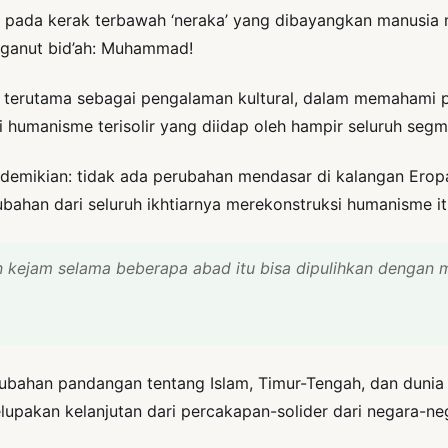
k pada kerak terbawah ‘neraka’ yang dibayangkan manusia 
nganut bid’ah: Muhammad!
, terutama sebagai pengalaman kultural, dalam memahami p
i humanisme terisolir yang diidap oleh hampir seluruh se
demikian: tidak ada perubahan mendasar di kalangan Eropa 
bahan dari seluruh ikhtiarnya merekonstruksi humanisme itu
kejam selama beberapa abad itu bisa dipulihkan dengan
han pandangan tentang Islam, Timur-Tengah, dan dunia di
elupakan kelanjutan dari percakapan-solider dari negara-neg