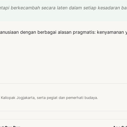
, tetapi berkecambah secara laten dalam setiap kesadaran b
emanusiaan dengan berbagai alasan pragmatis: kenyamanan
 Kaliopak Jogjakarta, serta pegiat dan pemerhati budaya.