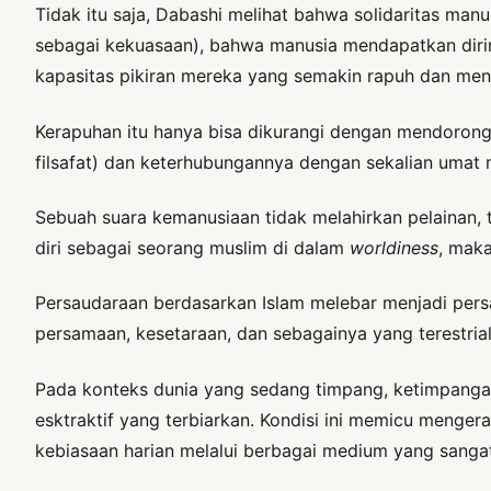
Tidak itu saja, Dabashi melihat bahwa solidaritas ma
sebagai kekuasaan), bahwa manusia mendapatkan dir
kapasitas pikiran mereka yang semakin rapuh dan meng
Kerapuhan itu hanya bisa dikurangi dengan mendorong ke
filsafat) dan keterhubungannya dengan sekalian umat 
Sebuah suara kemanusiaan tidak melahirkan pelainan,
diri sebagai seorang muslim di dalam
worldiness
, mak
Persaudaraan berdasarkan Islam melebar menjadi persa
persamaan, kesetaraan, dan sebagainya yang terestri
Pada konteks dunia yang sedang timpang, ketimpangan
esktraktif yang terbiarkan. Kondisi ini memicu menge
kebiasaan harian melalui berbagai medium yang sangat