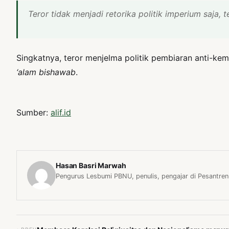
Teror tidak menjadi retorika politik imperium saja
Singkatnya, teror menjelma politik pembiaran anti-k
‘alam bishawab
.
Sumber:
alif.id
Hasan Basri Marwah
Pengurus Lesbumi PBNU, penulis, pengajar di Pesantren