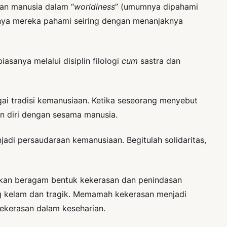
ran manusia dalam “
worldiness
” (umumnya dipahami
nya mereka pahami seiring dengan menanjaknya
asanya melalui disiplin filologi
cum
sastra dan
ai tradisi kemanusiaan. Ketika seseorang menyebut
n diri dengan sesama manusia.
di persaudaraan kemanusiaan. Begitulah solidaritas,
irkan beragam bentuk kekerasan dan penindasan
ang kelam dan tragik. Memamah kekerasan menjadi
ekerasan dalam keseharian.