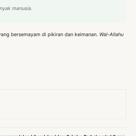
anyak manusia.
 yang bersemayam di pikiran dan keimanan.
Wal-Allahu