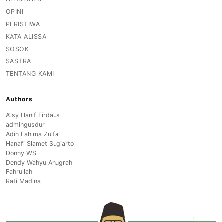
OPINI
PERISTIWA
KATA ALISSA
SOSOK
SASTRA
TENTANG KAMI
Authors
A’isy Hanif Firdaus
admingusdur
Adin Fahima Zulfa
Hanafi Slamet Sugiarto
Donny WS
Dendy Wahyu Anugrah
Fahrullah
Rati Madina