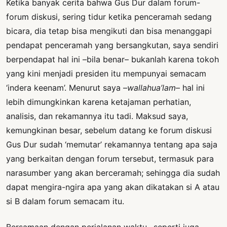
Ketika banyak cerita bahwa Gus Dur dalam forum-
forum diskusi, sering tidur ketika penceramah sedang
bicara, dia tetap bisa mengikuti dan bisa menanggapi
pendapat penceramah yang bersangkutan, saya sendiri
berpendapat hal ini –bila benar– bukanlah karena tokoh
yang kini menjadi presiden itu mempunyai semacam
‘indera keenam’. Menurut saya –
wallahua’lam
– hal ini
lebih dimungkinkan karena ketajaman perhatian,
analisis, dan rekamannya itu tadi. Maksud saya,
kemungkinan besar, sebelum datang ke forum diskusi
Gus Dur sudah ‘memutar’ rekamannya tentang apa saja
yang berkaitan dengan forum tersebut, termasuk para
narasumber yang akan berceramah; sehingga dia sudah
dapat mengira-ngira apa yang akan dikatakan si A atau
si B dalam forum semacam itu.
Bersamaan dengan perjalanan waktu –seperti juga