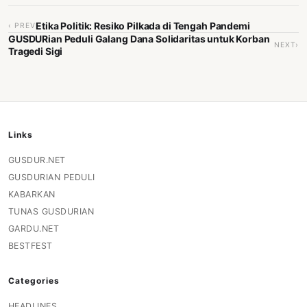
Etika Politik: Resiko Pilkada di Tengah Pandemi
‹ PREV
GUSDURian Peduli Galang Dana Solidaritas untuk Korban
NEXT›
Tragedi Sigi
Links
GUSDUR.NET
GUSDURIAN PEDULI
KABARKAN
TUNAS GUSDURIAN
GARDU.NET
BESTFEST
Categories
HEADLINES