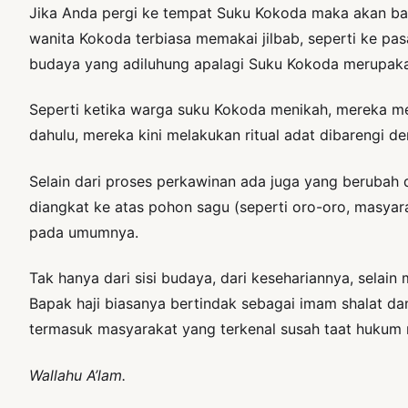
Jika Anda pergi ke tempat Suku Kokoda maka akan ban
wanita Kokoda terbiasa memakai jilbab, seperti ke pa
budaya yang adiluhung apalagi Suku Kokoda merupaka
Seperti ketika warga suku Kokoda menikah, mereka me
dahulu, mereka kini melakukan ritual adat dibarengi d
Selain dari proses perkawinan ada juga yang berubah
diangkat ke atas pohon sagu (seperti oro-oro, masya
pada umumnya.
Tak hanya dari sisi budaya, dari kesehariannya, selai
Bapak haji biasanya bertindak sebagai imam shalat dan l
termasuk masyarakat yang terkenal susah taat hukum 
Wallahu A’lam.