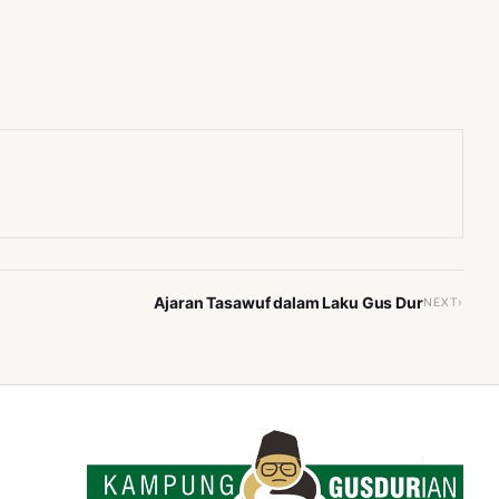
Ajaran Tasawuf dalam Laku Gus Dur
NEXT›