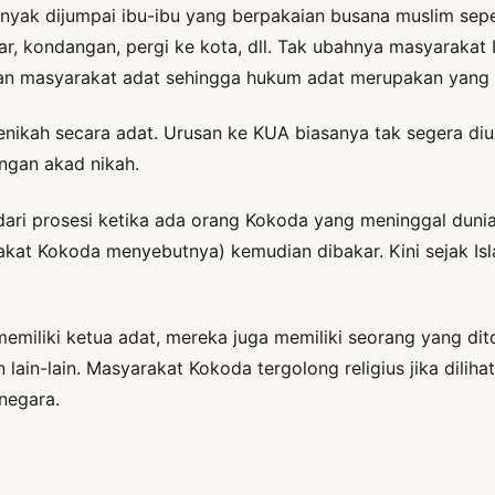
yak dijumpai ibu-ibu yang berpakaian busana muslim seper
sar, kondangan, pergi ke kota, dll. Tak ubahnya masyaraka
n masyarakat adat sehingga hukum adat merupakan yang pa
nikah secara adat. Urusan ke KUA biasanya tak segera diu
engan akad nikah.
 dari prosesi ketika ada orang Kokoda yang meninggal dun
rakat Kokoda menyebutnya) kemudian dibakar. Kini sejak I
n memiliki ketua adat, mereka juga memiliki seorang yang d
ain-lain. Masyarakat Kokoda tergolong religius jika dilihat 
negara.