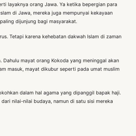
ti layaknya orang Jawa. Ya ketika bepergian para
t Islam di Jawa, mereka juga mempunyai kekayaan
ling dijunjung bagi masyarakat.
rus. Tetapi karena kehebatan dakwah Islam di zaman
ia. Dahulu mayat orang Kokoda yang meninggal akan
slam masuk, mayat dikubur seperti pada umat muslim
itokohkan dalam hal agama yang dipanggil bapak haji.
dari nilai-nilai budaya, namun di satu sisi mereka