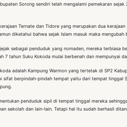
bupaten Sorong sendiri telah mengalami pemekaran sejak 2
kerajaan Ternate dan Tidore yang merupakan dua kerajaan Is
amun diketahui bahwa sejak Islam masuk maka mengubah b
jejak sebagai penduduk yang nomaden, mereka terbiasa ber
dah 7 tahun Suku Kokoda mulai berbenah dan mempunyai dae
koda adalah Kampung Warmon yang tertetak di SP2 Kabupat
sifat berpindah-pindah tempat yaitu dari tempat tinggal 
mpung.
nentukan penduduk sipil di tempat tinggal mereka sehingga
 sekolah dan lain-lain. Tetapi hal itu sudah berhasil ditan