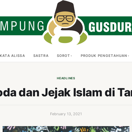
KATA ALISSA
SASTRA
SOROT
PRODUK PENGETAHUAN
HEADLINES
da dan Jejak Islam di T
February 13, 2021