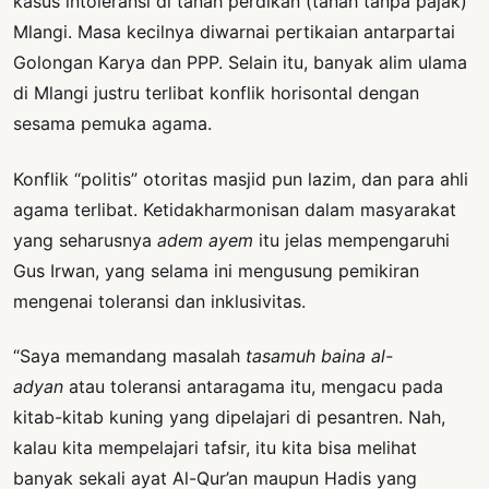
kasus intoleransi di tanah perdikan (tanah tanpa pajak)
Mlangi. Masa kecilnya diwarnai pertikaian antarpartai
Golongan Karya dan PPP. Selain itu, banyak alim ulama
di Mlangi justru terlibat konflik horisontal dengan
sesama pemuka agama.
Konflik “politis” otoritas masjid pun lazim, dan para ahli
agama terlibat. Ketidakharmonisan dalam masyarakat
yang seharusnya
adem ayem
itu jelas mempengaruhi
Gus Irwan, yang selama ini mengusung pemikiran
mengenai toleransi dan inklusivitas.
“Saya memandang masalah
tasamuh baina al-
adyan
atau toleransi antaragama itu, mengacu pada
kitab-kitab kuning yang dipelajari di pesantren. Nah,
kalau kita mempelajari tafsir, itu kita bisa melihat
banyak sekali ayat Al-Qur’an maupun Hadis yang