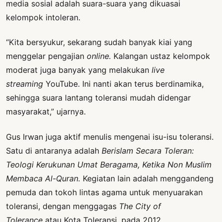
media sosial adalah suara-suara yang dikuasai
kelompok intoleran.
“Kita bersyukur, sekarang sudah banyak kiai yang
menggelar pengajian
online.
Kalangan ustaz kelompok
moderat juga banyak yang melakukan
live
streaming
YouTube. Ini nanti akan terus berdinamika,
sehingga suara lantang toleransi mudah didengar
masyarakat,” ujarnya.
Gus Irwan juga aktif menulis mengenai isu-isu toleransi.
Satu di antaranya adalah
Berislam Secara Toleran:
Teologi Kerukunan Umat Beragama, Ketika Non Muslim
Membaca Al-Quran.
Kegiatan lain adalah menggandeng
pemuda dan tokoh lintas agama untuk menyuarakan
toleransi, dengan menggagas
The City of
Tolerance
atau Kota Toleransi, pada 2012.