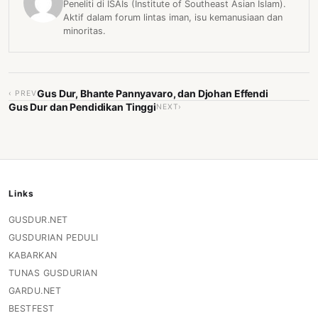
Peneliti di ISAIs (Institute of Southeast Asian Islam).
Aktif dalam forum lintas iman, isu kemanusiaan dan
minoritas.
Gus Dur, Bhante Pannyavaro, dan Djohan Effendi
‹ PREV
Gus Dur dan Pendidikan Tinggi
NEXT›
Links
GUSDUR.NET
GUSDURIAN PEDULI
KABARKAN
TUNAS GUSDURIAN
GARDU.NET
BESTFEST