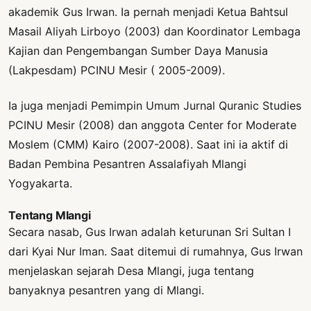
akademik Gus Irwan. Ia pernah menjadi Ketua Bahtsul
Masail Aliyah Lirboyo (2003) dan Koordinator Lembaga
Kajian dan Pengembangan Sumber Daya Manusia
(Lakpesdam) PCINU Mesir ( 2005-2009).
Ia juga menjadi Pemimpin Umum Jurnal Quranic Studies
PCINU Mesir (2008) dan anggota Center for Moderate
Moslem (CMM) Kairo (2007-2008). Saat ini ia aktif di
Badan Pembina Pesantren Assalafiyah Mlangi
Yogyakarta.
Tentang Mlangi
Secara nasab, Gus Irwan adalah keturunan Sri Sultan I
dari Kyai Nur Iman. Saat ditemui di rumahnya, Gus Irwan
menjelaskan sejarah Desa Mlangi, juga tentang
banyaknya pesantren yang di Mlangi.