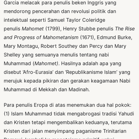
Garcia melacak para penulis beken Inggris yang
mendorong pencerahan dan revolusi politik dan
intelektual seperti Samuel Taylor Coleridge
penulis
Mahomet
(1799), Henry Stubbe penulis
The Rise
and Progress of Mahometanism
(1671), Edmund Burke,
Mary Montagu, Robert Southey dan Percy dan Mary
Shelley yang semuanya menulis tentang nabi
Muhammad (
Mahomet)
. Hasilnya adalah apa yang
disebut ‘Afro-Eurasia’ dan ‘Republikanisme Islam’ yang
merujuk kepada pikiran dan gerakan keagamaan Nabi
Muhammad di Mekkah dan Madinah.
Para penulis Eropa di atas menemukan dua hal pokok:
(1) Islam Muhammad tidak mengabrogasi tradisi Yahudi
dan Kristen tetapi mengembalikan keduanya, terutama
Kristen dari jalan menyimpang paganisme Trinitarian