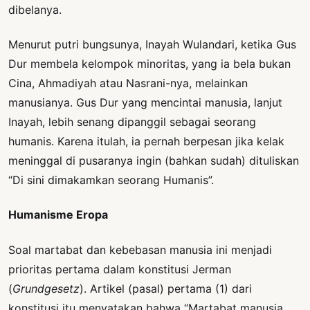
dibelanya.
Menurut putri bungsunya, Inayah Wulandari, ketika Gus
Dur membela kelompok minoritas, yang ia bela bukan
Cina, Ahmadiyah atau Nasrani-nya, melainkan
manusianya. Gus Dur yang mencintai manusia, lanjut
Inayah, lebih senang dipanggil sebagai seorang
humanis. Karena itulah, ia pernah berpesan jika kelak
meninggal di pusaranya ingin (bahkan sudah) dituliskan
“Di sini dimakamkan seorang Humanis”.
Humanisme Eropa
Soal martabat dan kebebasan manusia ini menjadi
prioritas pertama dalam konstitusi Jerman
(
Grundgesetz
). Artikel (pasal) pertama (1) dari
konstitusi itu menyatakan bahwa “Martabat manusia