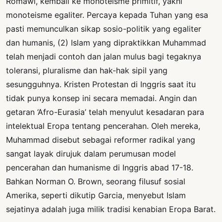
Romawi, kembali ke monoteisme primitif, yakni
monoteisme egaliter. Percaya kepada Tuhan yang esa
pasti memunculkan sikap sosio-politik yang egaliter
dan humanis, (2) Islam yang dipraktikkan Muhammad
telah menjadi contoh dan jalan mulus bagi tegaknya
toleransi, pluralisme dan hak-hak sipil yang
sesungguhnya. Kristen Protestan di Inggris saat itu
tidak punya konsep ini secara memadai. Angin dan
getaran ‘Afro-Eurasia’ telah menyulut kesadaran para
intelektual Eropa tentang pencerahan. Oleh mereka,
Muhammad disebut sebagai reformer radikal yang
sangat layak dirujuk dalam perumusan model
pencerahan dan humanisme di Inggris abad 17-18.
Bahkan Norman O. Brown, seorang filusuf sosial
Amerika, seperti dikutip Garcia, menyebut Islam
sejatinya adalah juga milik tradisi kenabian Eropa Barat.