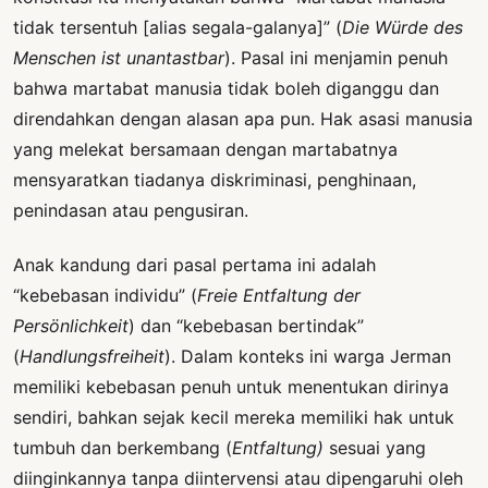
tidak tersentuh [alias segala-galanya]” (
Die Würde des
Menschen ist unantastbar
). Pasal ini menjamin penuh
bahwa martabat manusia tidak boleh diganggu dan
direndahkan dengan alasan apa pun. Hak asasi manusia
yang melekat bersamaan dengan martabatnya
mensyaratkan tiadanya diskriminasi, penghinaan,
penindasan atau pengusiran.
Anak kandung dari pasal pertama ini adalah
“kebebasan individu” (
Freie Entfaltung der
Persönlichkeit
) dan “kebebasan bertindak”
(
Handlungsfreiheit
). Dalam konteks ini warga Jerman
memiliki kebebasan penuh untuk menentukan dirinya
sendiri, bahkan sejak kecil mereka memiliki hak untuk
tumbuh dan berkembang (
Entfaltung)
sesuai yang
diinginkannya tanpa diintervensi atau dipengaruhi oleh