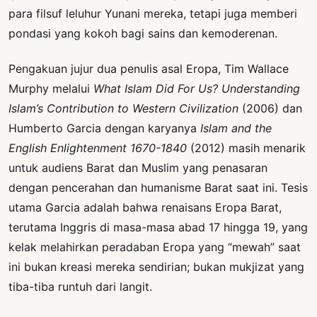
para filsuf leluhur Yunani mereka, tetapi juga memberi
pondasi yang kokoh bagi sains dan kemoderenan.
Pengakuan jujur dua penulis asal Eropa, Tim Wallace
Murphy melalui
What Islam Did For Us? Understanding
Islam’s Contribution to Western Civilization
(2006) dan
Humberto Garcia dengan karyanya
Islam and the
English Enlightenment 1670-1840
(2012) masih menarik
untuk audiens Barat dan Muslim yang penasaran
dengan pencerahan dan humanisme Barat saat ini. Tesis
utama Garcia adalah bahwa renaisans Eropa Barat,
terutama Inggris di masa-masa abad 17 hingga 19, yang
kelak melahirkan peradaban Eropa yang “mewah” saat
ini bukan kreasi mereka sendirian; bukan mukjizat yang
tiba-tiba runtuh dari langit.