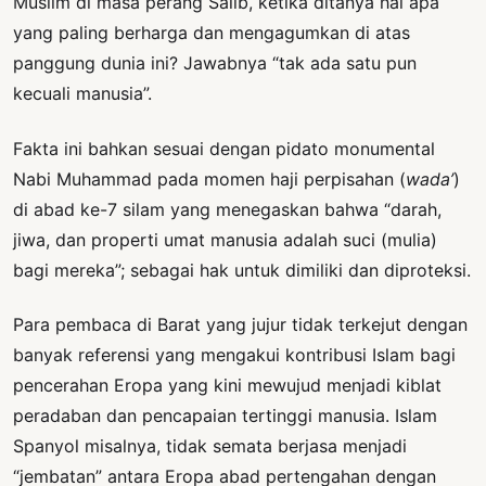
Muslim di masa perang Salib, ketika ditanya hal apa
yang paling berharga dan mengagumkan di atas
panggung dunia ini? Jawabnya “tak ada satu pun
kecuali manusia”.
Fakta ini bahkan sesuai dengan pidato monumental
Nabi Muhammad pada momen haji perpisahan (
wada’
)
di abad ke-7 silam yang menegaskan bahwa “darah,
jiwa, dan properti umat manusia adalah suci (mulia)
bagi mereka”; sebagai hak untuk dimiliki dan diproteksi.
Para pembaca di Barat yang jujur tidak terkejut dengan
banyak referensi yang mengakui kontribusi Islam bagi
pencerahan Eropa yang kini mewujud menjadi kiblat
peradaban dan pencapaian tertinggi manusia. Islam
Spanyol misalnya, tidak semata berjasa menjadi
“jembatan” antara Eropa abad pertengahan dengan