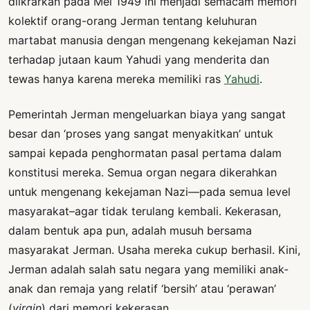
diikrarkan pada Mei 1949 ini menjadi semacam memori
kolektif orang-orang Jerman tentang keluhuran
martabat manusia dengan mengenang kekejaman Nazi
terhadap jutaan kaum Yahudi yang menderita dan
tewas hanya karena mereka memiliki ras
Yahudi
.
Pemerintah Jerman mengeluarkan biaya yang sangat
besar dan ‘proses yang sangat menyakitkan’ untuk
sampai kepada penghormatan pasal pertama dalam
konstitusi mereka. Semua organ negara dikerahkan
untuk mengenang kekejaman Nazi—pada semua level
masyarakat–agar tidak terulang kembali. Kekerasan,
dalam bentuk apa pun, adalah musuh bersama
masyarakat Jerman. Usaha mereka cukup berhasil. Kini,
Jerman adalah salah satu negara yang memiliki anak-
anak dan remaja yang relatif ‘bersih’ atau ‘perawan’
(
virgin
) dari memori kekerasan.