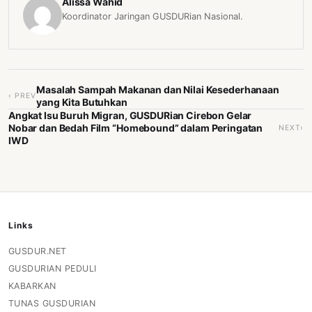
Alissa Wahid
Koordinator Jaringan GUSDURian Nasional.
Masalah Sampah Makanan dan Nilai Kesederhanaan
‹ PREV
yang Kita Butuhkan
Angkat Isu Buruh Migran, GUSDURian Cirebon Gelar
Nobar dan Bedah Film “Homebound” dalam Peringatan
NEXT›
IWD
Links
GUSDUR.NET
GUSDURIAN PEDULI
KABARKAN
TUNAS GUSDURIAN