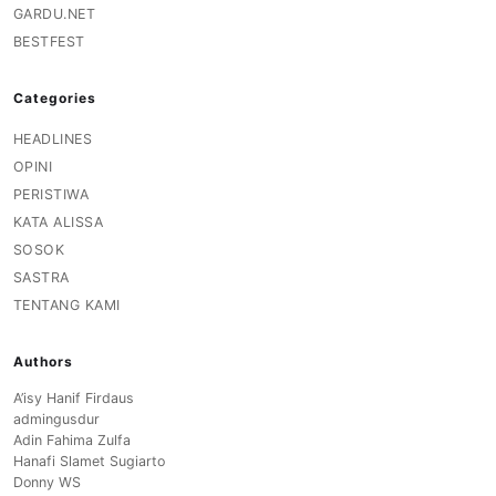
GARDU.NET
BESTFEST
Categories
HEADLINES
OPINI
PERISTIWA
KATA ALISSA
SOSOK
SASTRA
TENTANG KAMI
Authors
A’isy Hanif Firdaus
admingusdur
Adin Fahima Zulfa
Hanafi Slamet Sugiarto
Donny WS