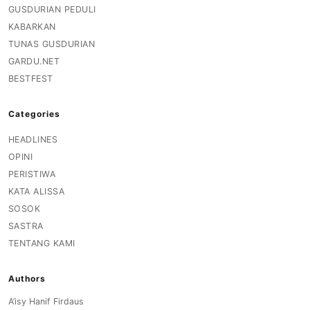
GUSDURIAN PEDULI
KABARKAN
TUNAS GUSDURIAN
GARDU.NET
BESTFEST
Categories
HEADLINES
OPINI
PERISTIWA
KATA ALISSA
SOSOK
SASTRA
TENTANG KAMI
Authors
A’isy Hanif Firdaus