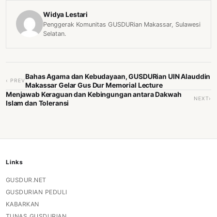
Widya Lestari
Penggerak Komunitas GUSDURian Makassar, Sulawesi
Selatan.
Bahas Agama dan Kebudayaan, GUSDURian UIN Alauddin
‹ PREV
Makassar Gelar Gus Dur Memorial Lecture
Menjawab Keraguan dan Kebingungan antara Dakwah
NEXT›
Islam dan Toleransi
Links
GUSDUR.NET
GUSDURIAN PEDULI
KABARKAN
TUNAS GUSDURIAN