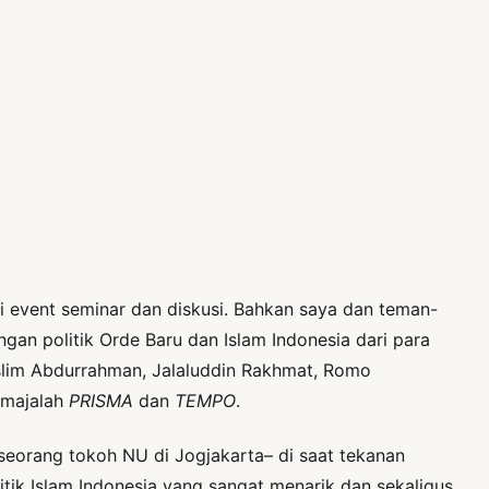
i event seminar dan diskusi. Bahkan saya dan teman-
ngan politik Orde Baru dan Islam Indonesia dari para
lim Abdurrahman, Jalaluddin Rakhmat, Romo
 majalah
PRISMA
dan
TEMPO
.
–seorang tokoh NU di Jogjakarta– di saat tekanan
litik Islam Indonesia yang sangat menarik dan sekaligus