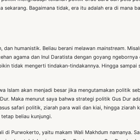
da sekarang. Bagaimana tidak, era itu adalah era di mana 
an, dan humanistik. Beliau berani melawan
mainstream
. Misa
han agama dan Inul Daratista dengan goyang ngebornya d
ikin tidak mengerti tindakan-tindakannya. Hingga sampai 
 Islam akan menjadi besar jika mengutamakan politik sebag
s Dur. Maka menurut saya bahwa strategi politik Gus Dur ad
sus safari politik, ziarah para wali dan kiai, hingga ziarah 
etap beliau kunjungi.
ali di Purwokerto, yaitu makam Wali Makhdum namanya. Saa