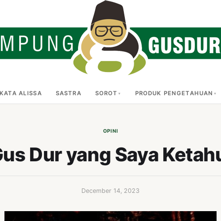
KATA ALISSA
SASTRA
SOROT
PRODUK PENGETAHUAN
OPINI
us Dur yang Saya Ketah
December 14, 2023