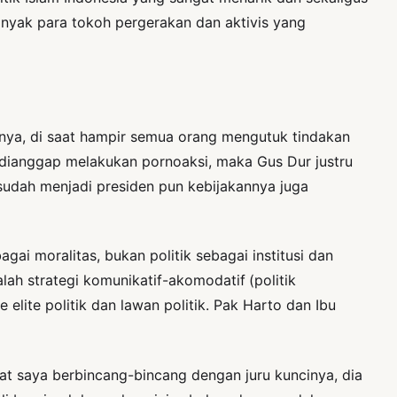
banyak para tokoh pergerakan dan aktivis yang
lnya, di saat hampir semua orang mengutuk tindakan
ianggap melakukan pornoaksi, maka Gus Dur justru
sudah menjadi presiden pun kebijakannya juga
ai moralitas, bukan politik sebagai institusi dan
alah strategi komunikatif-akomodatif
(politik
ke elite politik dan lawan politik. Pak Harto dan Ibu
t saya berbincang-bincang dengan juru kuncinya, dia