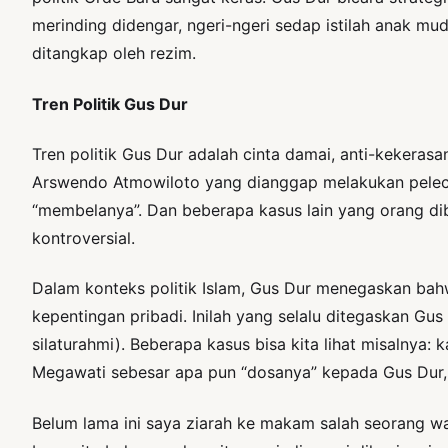
merinding didengar, ngeri-ngeri sedap istilah anak mu
ditangkap oleh rezim.
Tren Politik Gus Dur
Tren politik Gus Dur adalah cinta damai, anti-kekeras
Arswendo Atmowiloto yang dianggap melakukan pelece
“membelanya”. Dan beberapa kasus lain yang orang dib
kontroversial.
Dalam konteks politik Islam, Gus Dur menegaskan bahwa
kepentingan pribadi. Inilah yang selalu ditegaskan Gu
silaturahmi). Beberapa kasus bisa kita lihat misalnya: ka
Megawati sebesar apa pun “dosanya” kepada Gus Dur, t
Belum lama ini saya ziarah ke makam salah seorang w