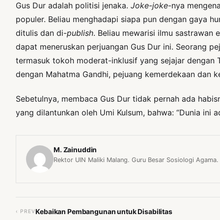
Gus Dur adalah politisi jenaka.
Joke-joke
-nya mengena
populer. Beliau menghadapi siapa pun dengan gaya h
ditulis dan di-
publish
. Beliau mewarisi ilmu sastrawan 
dapat meneruskan perjuangan Gus Dur ini. Seorang pej
termasuk tokoh moderat-inklusif yang sejajar dengan T
dengan Mahatma Gandhi, pejuang kemerdekaan dan ke
Sebetulnya, membaca Gus Dur tidak pernah ada habisny
yang dilantunkan oleh Umi Kulsum, bahwa: “Dunia ini a
M. Zainuddin
Rektor UIN Maliki Malang. Guru Besar Sosiologi Agama.
Kebaikan Pembangunan untuk Disabilitas
‹ PREV