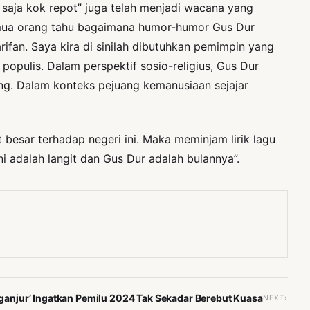
saja kok repot” juga telah menjadi wacana yang
emua orang tahu bagaimana humor-humor Gus Dur
rifan. Saya kira di sinilah dibutuhkan pemimpin yang
pulis. Dalam perspektif sosio-religius, Gus Dur
ung. Dalam konteks pejuang kemanusiaan sejajar
besar terhadap negeri ini. Maka meminjam lirik lagu
i adalah langit dan Gus Dur adalah bulannya”.
ganjur’ Ingatkan Pemilu 2024 Tak Sekadar Berebut Kuasa
NEXT›