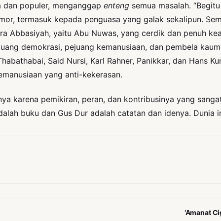
 dan populer, menganggap
enteng
semua masalah. “Begitu 
umor, termasuk kepada penguasa yang galak sekalipun. S
era Abbasiyah, yaitu Abu Nuwas, yang cerdik dan penuh kea
uang demokrasi, pejuang kemanusiaan, dan pembela kaum po
habathabai, Said Nursi, Karl Rahner, Panikkar, dan Hans K
manusiaan yang anti-kekerasan.
a karena pemikiran, peran, dan kontribusinya yang sangat 
dalah buku dan Gus Dur adalah catatan dan idenya. Dunia in
‘Amanat Ci