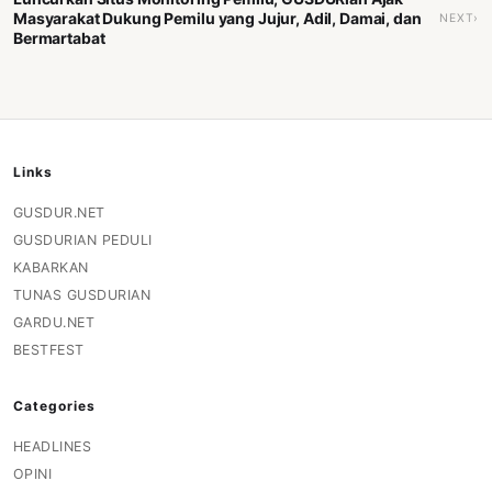
Masyarakat Dukung Pemilu yang Jujur, Adil, Damai, dan
NEXT›
Bermartabat
Links
GUSDUR.NET
GUSDURIAN PEDULI
KABARKAN
TUNAS GUSDURIAN
GARDU.NET
BESTFEST
Categories
HEADLINES
OPINI