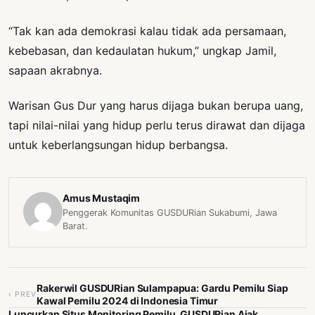
“Tak kan ada demokrasi kalau tidak ada persamaan,
kebebasan, dan kedaulatan hukum,” ungkap Jamil,
sapaan akrabnya.
Warisan Gus Dur yang harus dijaga bukan berupa uang,
tapi nilai-nilai yang hidup perlu terus dirawat dan dijaga
untuk keberlangsungan hidup berbangsa.
Amus Mustaqim
Penggerak Komunitas GUSDURian Sukabumi, Jawa
Barat.
Rakerwil GUSDURian Sulampapua: Gardu Pemilu Siap
‹ PREV
Kawal Pemilu 2024 di Indonesia Timur
Luncurkan Situs Monitoring Pemilu, GUSDURian Ajak