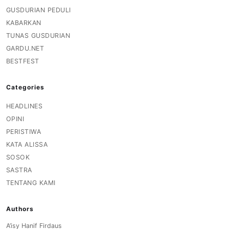
GUSDURIAN PEDULI
KABARKAN
TUNAS GUSDURIAN
GARDU.NET
BESTFEST
Categories
HEADLINES
OPINI
PERISTIWA
KATA ALISSA
SOSOK
SASTRA
TENTANG KAMI
Authors
A’isy Hanif Firdaus