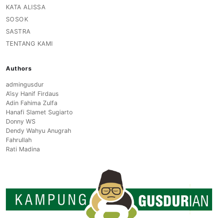
KATA ALISSA
SOSOK
SASTRA
TENTANG KAMI
Authors
admingusdur
A’isy Hanif Firdaus
Adin Fahima Zulfa
Hanafi Slamet Sugiarto
Donny WS
Dendy Wahyu Anugrah
Fahrullah
Rati Madina