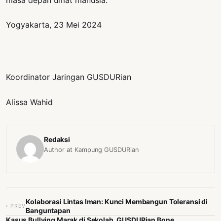
Yogyakarta, 23 Mei 2024
Koordinator Jaringan GUSDURian
Alissa Wahid
Redaksi
Author at Kampung GUSDURian
Kolaborasi Lintas Iman: Kunci Membangun Toleransi di
‹ PREV
Banguntapan
Kasus Bullying Marak di Sekolah, GUSDURian Bone