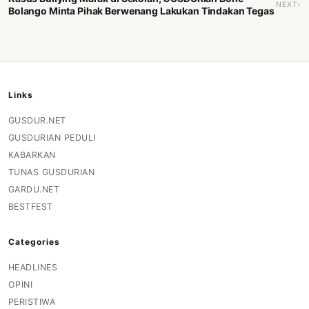
NEXT›
Bolango Minta Pihak Berwenang Lakukan Tindakan Tegas
Links
GUSDUR.NET
GUSDURIAN PEDULI
KABARKAN
TUNAS GUSDURIAN
GARDU.NET
BESTFEST
Categories
HEADLINES
OPINI
PERISTIWA