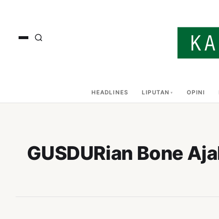
HEADLINES
LIPUTAN
OPINI
GUSDURian Bone Ajak