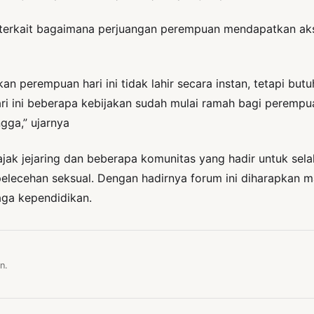
rkait bagaimana perjuangan perempuan mendapatkan akses
n perempuan hari ini tidak lahir secara instan, tetapi bu
ari ini beberapa kebijakan sudah mulai ramah bagi peremp
gga,” ujarnya
ak jejaring dan beberapa komunitas yang hadir untuk selal
 pelecehan seksual. Dengan hadirnya forum ini diharapkan
aga kependidikan.
n.