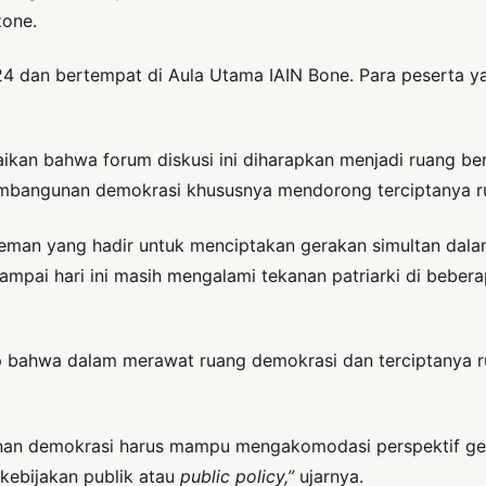
zone.
4 dan bertempat di Aula Utama IAIN Bone. Para peserta y
kan bahwa forum diskusi ini diharapkan menjadi ruang b
embangunan demokrasi khususnya mendorong terciptanya r
-teman yang hadir untuk menciptakan gerakan simultan da
mpai hari ini masih mengalami tekanan patriarki di beber
ap bahwa dalam merawat ruang demokrasi dan terciptanya 
nan demokrasi harus mampu mengakomodasi perspektif gend
kebijakan publik atau
public policy,”
ujarnya.