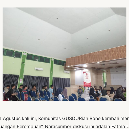
da Agustus kali ini, Komunitas GUSDURian Bone kembali me
uangan Perempuan”. Narasumber diskusi ini adalah Fatma 