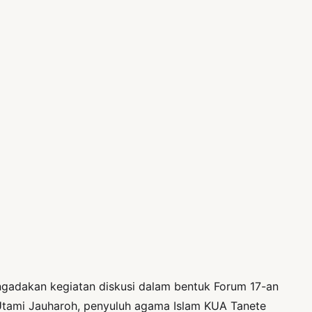
ngadakan kegiatan diskusi dalam bentuk Forum 17-an
Utami Jauharoh, penyuluh agama Islam KUA Tanete