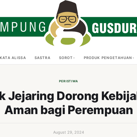
KATA ALISSA
SASTRA
SOROT
PRODUK PENGETAHUAN
PERISTIWA
 Jejaring Dorong Kebija
Aman bagi Perempuan
August 29, 2024