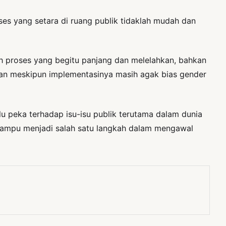
 yang setara di ruang publik tidaklah mudah dan
tuh proses yang begitu panjang dan melelahkan, bahkan
uan meskipun implementasinya masih agak bias gender
u peka terhadap isu-isu publik terutama dalam dunia
 mampu menjadi salah satu langkah dalam mengawal