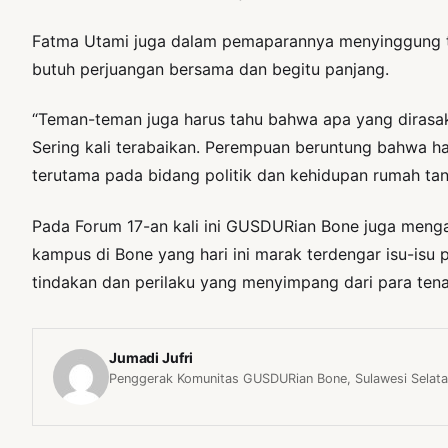
Fatma Utami juga dalam pemaparannya menyinggung te
butuh perjuangan bersama dan begitu panjang.
“Teman-teman juga harus tahu bahwa apa yang dirasaka
Sering kali terabaikan. Perempuan beruntung bahwa h
terutama pada bidang politik dan kehidupan rumah tan
Pada Forum 17-an kali ini GUSDURian Bone juga mengaj
kampus di Bone yang hari ini marak terdengar isu-isu
tindakan dan perilaku yang menyimpang dari para ten
Jumadi Jufri
Penggerak Komunitas GUSDURian Bone, Sulawesi Selata