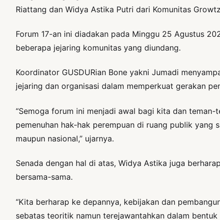
Riattang dan Widya Astika Putri dari Komunitas Growt
Forum 17-an ini diadakan pada Minggu 25 Agustus 202
beberapa jejaring komunitas yang diundang.
Koordinator GUSDURian Bone yakni Jumadi menyampai
jejaring dan organisasi dalam memperkuat gerakan p
“Semoga forum ini menjadi awal bagi kita dan teman
pemenuhan hak-hak perempuan di ruang publik yang sa
maupun nasional,” ujarnya.
Senada dengan hal di atas, Widya Astika juga berhar
bersama-sama.
“Kita berharap ke depannya, kebijakan dan pembangu
sebatas teoritik namun terejawantahkan dalam bentuk 