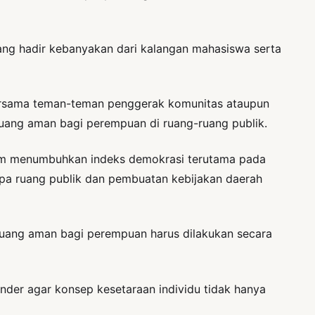
ang hadir kebanyakan dari kalangan mahasiswa serta
ersama teman-teman penggerak komunitas ataupun
uang aman bagi perempuan di ruang-ruang publik.
lam menumbuhkan indeks demokrasi terutama pada
apa ruang publik dan pembuatan kebijakan daerah
ruang aman bagi perempuan harus dilakukan secara
er agar konsep kesetaraan individu tidak hanya