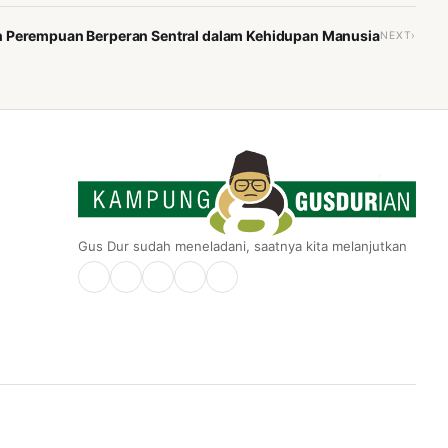
an Perempuan Berperan Sentral dalam Kehidupan Manusia
NEXT›
Gus Dur sudah meneladani, saatnya kita melanjutkan