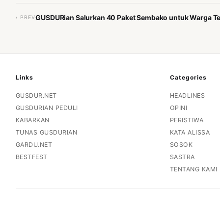
GUSDURian Salurkan 40 Paket Sembako untuk Warga Ter
‹ PREV
Links
Categories
GUSDUR.NET
HEADLINES
GUSDURIAN PEDULI
OPINI
KABARKAN
PERISTIWA
TUNAS GUSDURIAN
KATA ALISSA
GARDU.NET
SOSOK
BESTFEST
SASTRA
TENTANG KAMI