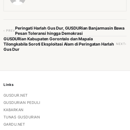
Peringati Harlah Gus Dur, GUSDURian Banjarmasin Bawa
‹ PREV
Pesan Toleransi hingga Demokrasi
GUSDURian Kabupaten Gorontalo dan Mapala
Tilongkabila Soroti Eksploitasi Alam di Peringatan Harlah
NEXT›
Gus Dur
Links
GUSDUR.NET
GUSDURIAN PEDULI
KABARKAN
TUNAS GUSDURIAN
GARDU.NET