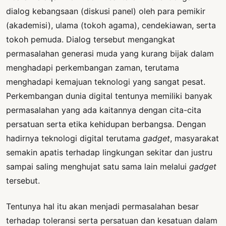
dialog kebangsaan (diskusi panel) oleh para pemikir
(akademisi), ulama (tokoh agama), cendekiawan, serta
tokoh pemuda. Dialog tersebut mengangkat
permasalahan generasi muda yang kurang bijak dalam
menghadapi perkembangan zaman, terutama
menghadapi kemajuan teknologi yang sangat pesat.
Perkembangan dunia digital tentunya memiliki banyak
permasalahan yang ada kaitannya dengan cita-cita
persatuan serta etika kehidupan berbangsa. Dengan
hadirnya teknologi digital terutama
gadget
, masyarakat
semakin apatis terhadap lingkungan sekitar dan justru
sampai saling menghujat satu sama lain melalui
gadget
tersebut.
Tentunya hal itu akan menjadi permasalahan besar
terhadap toleransi serta persatuan dan kesatuan dalam