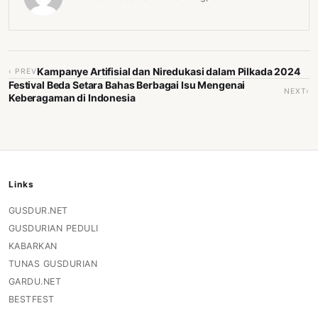
Kampanye Artifisial dan Niredukasi dalam Pilkada 2024
‹ PREV
Festival Beda Setara Bahas Berbagai Isu Mengenai
NEXT›
Keberagaman di Indonesia
Links
GUSDUR.NET
GUSDURIAN PEDULI
KABARKAN
TUNAS GUSDURIAN
GARDU.NET
BESTFEST