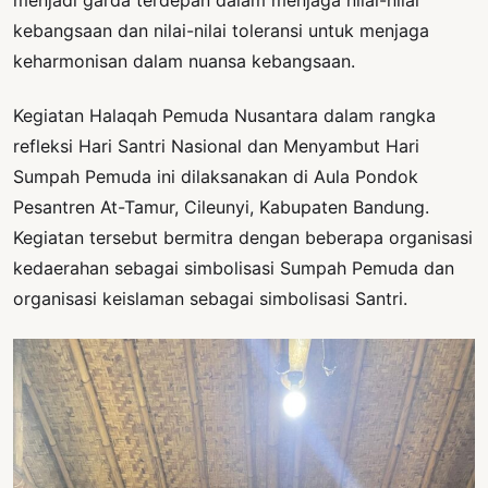
menjadi garda terdepan dalam menjaga nilai-nilai
kebangsaan dan nilai-nilai toleransi untuk menjaga
keharmonisan dalam nuansa kebangsaan.
Kegiatan Halaqah Pemuda Nusantara dalam rangka
refleksi Hari Santri Nasional dan Menyambut Hari
Sumpah Pemuda ini dilaksanakan di Aula Pondok
Pesantren At-Tamur, Cileunyi, Kabupaten Bandung.
Kegiatan tersebut bermitra dengan beberapa organisasi
kedaerahan sebagai simbolisasi Sumpah Pemuda dan
organisasi keislaman sebagai simbolisasi Santri.