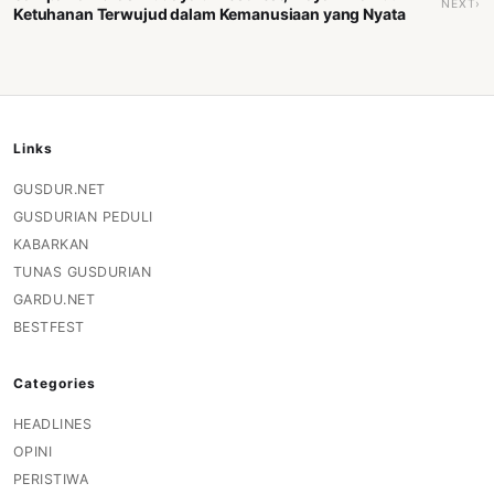
NEXT›
Ketuhanan Terwujud dalam Kemanusiaan yang Nyata
Links
GUSDUR.NET
GUSDURIAN PEDULI
KABARKAN
TUNAS GUSDURIAN
GARDU.NET
BESTFEST
Categories
HEADLINES
OPINI
PERISTIWA