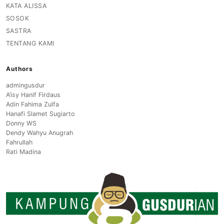
KATA ALISSA
SOSOK
SASTRA
TENTANG KAMI
Authors
admingusdur
A’isy Hanif Firdaus
Adin Fahima Zulfa
Hanafi Slamet Sugiarto
Donny WS
Dendy Wahyu Anugrah
Fahrullah
Rati Madina