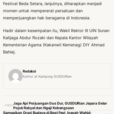
Festival Beda Setara, lanjutnya, diharapkan menjadi
momen untuk mempererat persatuan dan
memperjuangkan hak beragama di Indonesia.
Hadir dalam kesempatan itu, Wakil Rektor III UIN Sunan
Kalijaga Abdur Rozaki dan Kepala Kantor Wilayah
Kementerian Agama (Kakanwil Kemenag) DIY Ahmad
Bahiej.
Redaksi
Author at Kampung GUSDURian
Jaga Api Perjuangan Gus Dur, GUSDURian Jepara Gelar
‹ PREV
Pojok Rakyat dan Ngaji Kebangsaan
Sampaikan Orasi Budaya di Best Fest, Inayah Wahid: