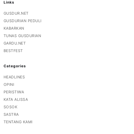
Links
GUSDUR.NET
GUSDURIAN PEDULI
KABARKAN
TUNAS GUSDURIAN
GARDU.NET
BESTFEST
Categories
HEADLINES
OPINI
PERISTIWA
KATA ALISSA
SOSOK
SASTRA
TENTANG KAMI