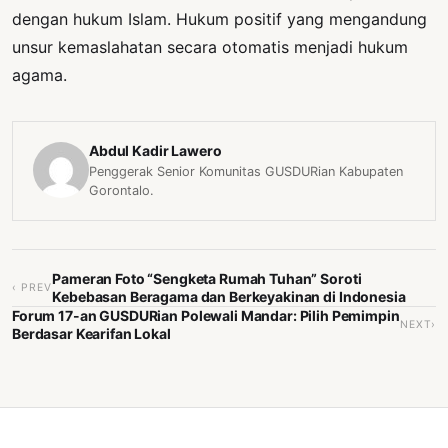
dengan hukum Islam. Hukum positif yang mengandung
unsur kemaslahatan secara otomatis menjadi hukum
agama.
Abdul Kadir Lawero
Penggerak Senior Komunitas GUSDURian Kabupaten
Gorontalo.
Pameran Foto “Sengketa Rumah Tuhan” Soroti
‹ PREV
Kebebasan Beragama dan Berkeyakinan di Indonesia
Forum 17-an GUSDURian Polewali Mandar: Pilih Pemimpin
NEXT›
Berdasar Kearifan Lokal