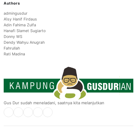
Authors
admingusdur
A’isy Hanif Firdaus
Adin Fahima Zulfa
Hanafi Slamet Sugiarto
Donny WS
Dendy Wahyu Anugrah
Fahrullah
Rati Madina
Gus Dur sudah meneladani, saatnya kita melanjutkan