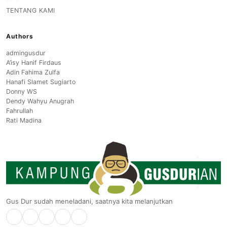
TENTANG KAMI
Authors
admingusdur
A’isy Hanif Firdaus
Adin Fahima Zulfa
Hanafi Slamet Sugiarto
Donny WS
Dendy Wahyu Anugrah
Fahrullah
Rati Madina
Gus Dur sudah meneladani, saatnya kita melanjutkan