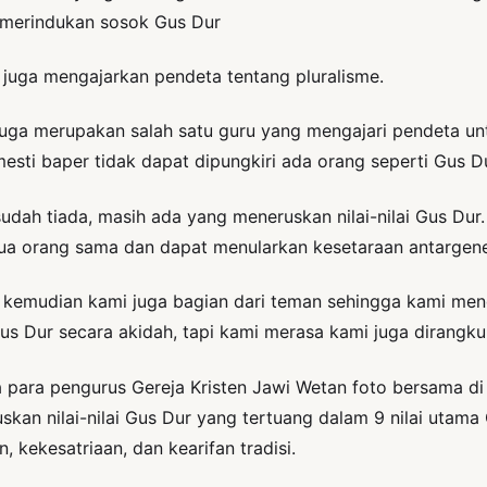
k merindukan sosok Gus Dur
 juga mengajarkan pendeta tentang pluralisme.
ga merupakan salah satu guru yang mengajari pendeta unt
sti baper tidak dapat dipungkiri ada orang seperti Gus Du
udah tiada, masih ada yang meneruskan nilai-nilai Gus D
 orang sama dan dapat menularkan kesetaraan antargener
 kemudian kami juga bagian dari teman sehingga kami me
us Dur secara akidah, tapi kami merasa kami juga dirangkul
ara pengurus Gereja Kristen Jawi Wetan foto bersama di
n nilai-nilai Gus Dur yang tertuang dalam 9 nilai utama 
kekesatriaan, dan kearifan tradisi.