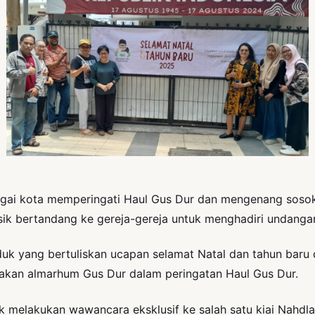
gai kota memperingati Haul Gus Dur dan mengenang sosok
ik bertandang ke gereja-gereja untuk menghadiri undanga
uk yang bertuliskan ucapan selamat Natal dan tahun baru 
akan almarhum Gus Dur dalam peringatan Haul Gus Dur.
k melakukan wawancara eksklusif ke salah satu kiai Nahd