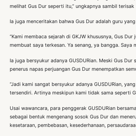
melihat Gus Dur seperti itu,” ungkapnya sambil terisa
Ia juga menceritakan bahwa Gus Dur adalah guru yang
“Kami membaca sejarah di GKJW khususnya, Gus Dur ju
membuat saya terkesan. Ya senang, ya bangga. Saya me
Ia juga bersyukur adanya GUSDURian. Meski Gus Dur s
penerus napas perjuangan Gus Dur menempatkan semua
“Jadi kami sangat bersyukur adanya GUSDURian, yang
tersendiri. Artinya meskipun kami tidak sama seperti G
Usai wawancara, para penggerak GUSDURian bersama p
sebagai bentuk mengenang sosok Gus Dur dan meneruska
kesetaraan, pembebasan, kesederhanaan, persaudaraan, 