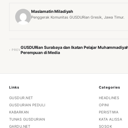
Maslamatin Miladiyah
Penggerak Komunitas GUSDURian Gresik, Jawa Timur.
GUSDURian Surabaya dan Ikatan Pelajar Muhammadiyah
‹ PREV
Perempuan di Media
Links
Categories
GUSDUR.NET
HEADLINES
GUSDURIAN PEDULI
OPINI
KABARKAN
PERISTIWA
TUNAS GUSDURIAN
KATA ALISSA
GARDU.NET
SOSOK