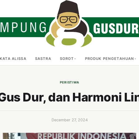
KATA ALISSA
SASTRA
SOROT
PRODUK PENGETAHUAN
PERISTIWA
 Gus Dur, dan Harmoni Li
December 27, 2024