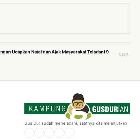
an Ucapkan Natal dan Ajak Masyarakat Teladani 9
NEXT›
Gus Dur sudah meneladani, saatnya kita melanjutkan