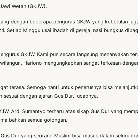
 Jawi Wetan (GKJW).
ang dengan beberapa pengurus GKJW yang kebetulan juga 
4. Setiap Minggu usai ibadah di gereja, nasi bungkus diba
pengurus GKJW. Kami pun secara langsung menanyakan tent
owilangun, Hariono mengungkapkan sangat terkesan dengan
gat terasa. Semoga nanti untuk penerusnya bisa melanjutk
an sesuai dengan ajaran Gus Dur,” ucapnya.
KJW, Ardi Sumantyo terharu atas sikap Gus Dur yang memp
ama bahkan semua golongan.
 Gus Dur yang seorang Muslim bisa masuk dalam seluruh g