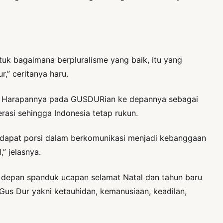
uk bagaimana berpluralisme yang baik, itu yang
r,” ceritanya haru.
ur. Harapannya pada GUSDURian ke depannya sebagai
asi sehingga Indonesia tetap rukun.
ndapat porsi dalam berkomunikasi menjadi kebanggaan
,” jelasnya.
 depan spanduk ucapan selamat Natal dan tahun baru
Gus Dur yakni ketauhidan, kemanusiaan, keadilan,