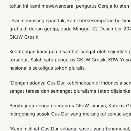
tahun ini kami mewawancarai pengurus Gereja Kristen
Usai memasang spanduk, kami berkesempatan berbinc
gratis di depan gereja, pada Minggu, 22 Desember 202
GKJW Gresik.
Kedatangan kami pun disambut hangat oleh sejumlah 
tersebut. Salah satu pengurus GKJW Gresik, KRW Yos
nasionalis sekaligus tokoh pluralis.
“Dengan adanya Gus Dur kebhinekaan di Indonesia san
sangat terasa dan semangat pluralisme tetap dijalank
Begitu juga dengan pengurus GKJW lainnya, Katekis G
mengenang sosok Gus Dur yang merangkul semua ag
“Kami melihat Gus Dur sebagai sosok yang fenomenal,