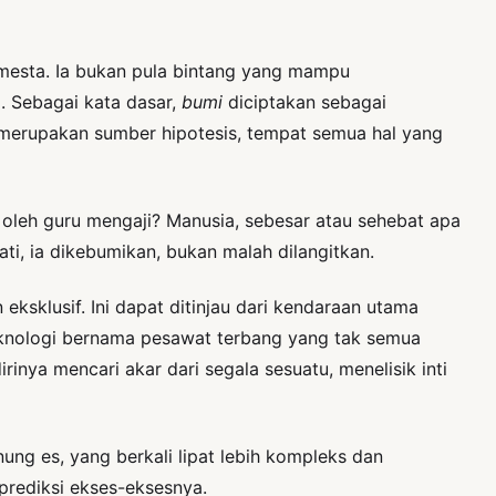
mesta. Ia bukan pula bintang yang mampu
. Sebagai kata dasar,
bumi
diciptakan sebagai
t merupakan sumber hipotesis, tempat semua hal yang
 oleh guru mengaji? Manusia, sebesar atau sehebat apa
ati, ia dikebumikan, bukan malah dilangitkan.
 eksklusif. Ini dapat ditinjau dari kendaraan utama
 teknologi bernama pesawat terbang yang tak semua
ya mencari akar dari segala sesuatu, menelisik inti
nung es, yang berkali lipat lebih kompleks dan
prediksi ekses-eksesnya.