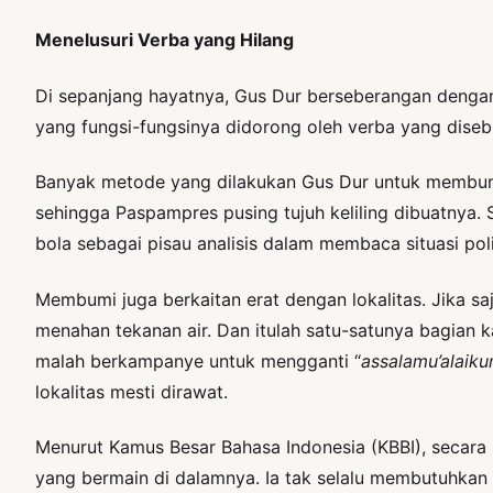
Menelusuri Verba yang Hilang
Di sepanjang hayatnya, Gus Dur berseberangan denga
yang fungsi-fungsinya didorong oleh verba yang dise
Banyak metode yang dilakukan Gus Dur untuk membumika
sehingga Paspampres pusing tujuh keliling dibuatnya.
bola sebagai pisau analisis dalam membaca situasi poli
Membumi juga berkaitan erat dengan lokalitas. Jika s
menahan tekanan air. Dan itulah satu-satunya bagian k
malah berkampanye untuk mengganti “
assalamu’alaik
lokalitas mesti dirawat.
Menurut Kamus Besar Bahasa Indonesia (KBBI), secara 
yang bermain di dalamnya. Ia tak selalu membutuhkan 