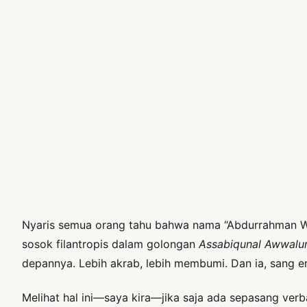
Nyaris semua orang tahu bahwa nama “Abdurrahman Wah
sosok filantropis dalam golongan
Assabiqunal Awwalu
depannya. Lebih akrab, lebih membumi. Dan ia, sang
Melihat hal ini—saya kira—jika saja ada sepasang ve