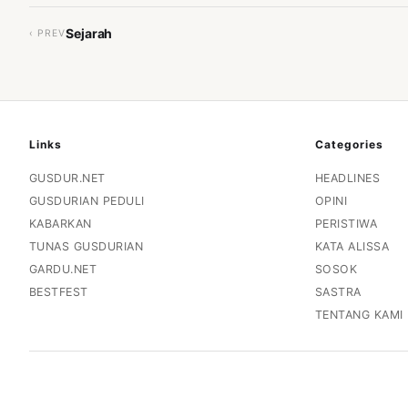
Sejarah
‹ PREV
Links
Categories
GUSDUR.NET
HEADLINES
GUSDURIAN PEDULI
OPINI
KABARKAN
PERISTIWA
TUNAS GUSDURIAN
KATA ALISSA
GARDU.NET
SOSOK
BESTFEST
SASTRA
TENTANG KAMI