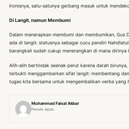
Ironisnya, satu-satunya gerbang masuk untuk mendekon
Di Langit, namun Membumi
Dalam menerapkan
membumi
dan
membumikan
, Gus 
ada di langit: statusnya sebagai cucu pendiri Nahdla
barangkali sudah cukup menerangkan di mana dirinya
Alih-alih bertindak seenak perut karena darah birunya
terbukti menggambarkan sifat langit: membentang dan 
tugas kita bersama untuk mengembalikan verba yang hi
Muhammad Faisal Akbar
Penulis lepas.