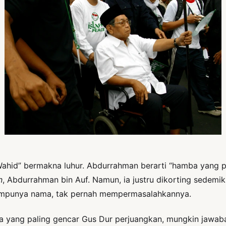
id” bermakna luhur. Abdurrahman berarti “hamba yang pen
n
, Abdurrahman bin Auf. Namun, ia justru dikorting sedemik
 empunya nama, tak pernah mempermasalahkannya.
rba yang paling gencar Gus Dur perjuangkan, mungkin jaw