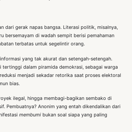
 dari gerak napas bangsa. Literasi politik, misalnya,
justru bersemayam di wadah sempit berisi pemahaman
atan terbatas untuk segelintir orang.
nformasi yang tak akurat dan setengah-setengah.
ki tertinggi dalam piramida demokrasi, sebagai warga
eduksi menjadi sekadar retorika saat proses elektoral
mun bias.
oyek ilegal, hingga membagi-bagikan sembako di
sif. Pembuatnya? Anonim yang entah dikendalikan dari
nifestasi
membumi
bukan soal siapa yang paling