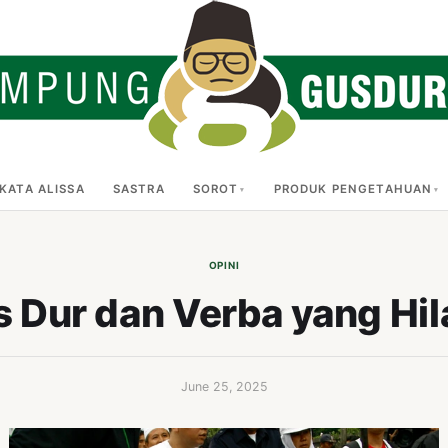
KATA ALISSA
SASTRA
SOROT
PRODUK PENGETAHUAN
OPINI
 Dur dan Verba yang Hi
June 25, 2025