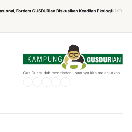
sional, Fordem GUSDURian Diskusikan Keadilan Ekologi
NEXT›
Gus Dur sudah meneladani, saatnya kita melanjutkan