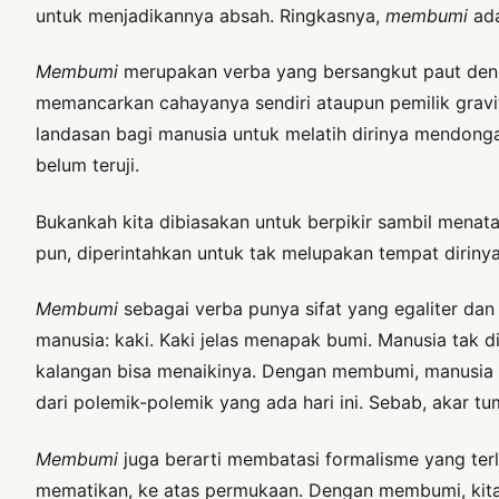
untuk menjadikannya absah. Ringkasnya,
membumi
ad
Membumi
merupakan verba yang bersangkut paut denga
memancarkan cahayanya sendiri ataupun pemilik gravi
landasan bagi manusia untuk melatih dirinya mendonga
belum teruji.
Bukankah kita dibiasakan untuk berpikir sambil menat
pun, diperintahkan untuk tak melupakan tempat dirinya 
Membumi
sebagai verba punya sifat yang egaliter da
manusia: kaki. Kaki jelas menapak bumi. Manusia tak d
kalangan bisa menaikinya. Dengan membumi, manusia be
dari polemik-polemik yang ada hari ini. Sebab, akar t
Membumi
juga berarti membatasi formalisme yang terla
mematikan, ke atas permukaan. Dengan membumi, kita 