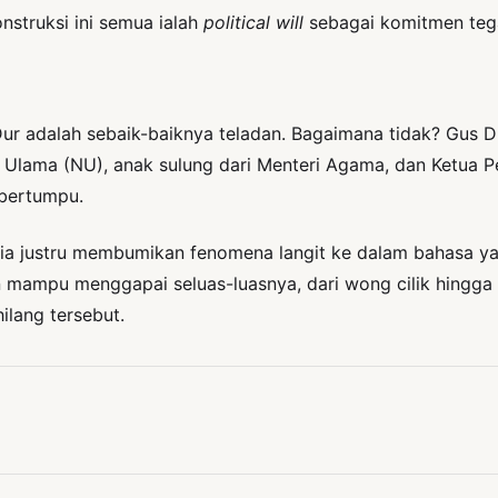
struksi ini semua ialah
political will
sebagai komitmen tega
Dur adalah sebaik-baiknya teladan. Bagaimana tidak? Gus D
tul Ulama (NU), anak sulung dari Menteri Agama, dan Ketua
 bertumpu.
, ia justru membumikan fenomena langit ke dalam bahasa yan
mampu menggapai seluas-luasnya, dari wong cilik hingga pa
lang tersebut.