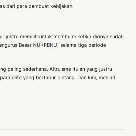
s dari para pembuat kebijakan.
ur justru memilih untuk membumi ketika dirinya sudah
 Pengurus Besar NU (PBNU) selama tiga periode
g paling sederhana. Altruisme itulah yang justru
ra elite yang bertabur bintang. Dan kini, menjadi