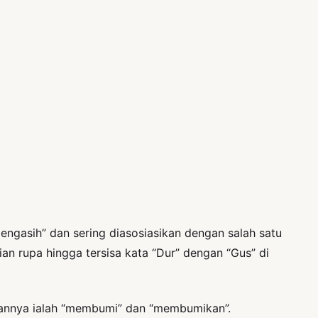
gasih” dan sering diasosiasikan dengan salah satu
ian rupa hingga tersisa kata “Dur” dengan “Gus” di
abannya ialah “membumi” dan “membumikan”.