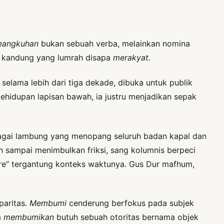
eangkuhan
bukan sebuah verba, melainkan nomina
 kandung yang lumrah disapa
merakyat
.
selama lebih dari tiga dekade, dibuka untuk publik
ehidupan lapisan bawah, ia justru menjadikan sepak
sebagai lambung yang menopang seluruh badan kapal dan
n sampai menimbulkan friksi, sang kolumnis berpeci
sore” tergantung konteks waktunya. Gus Dur mafhum,
aritas.
Membumi
cenderung berfokus pada subjek
a
membumikan
butuh sebuah otoritas bernama objek