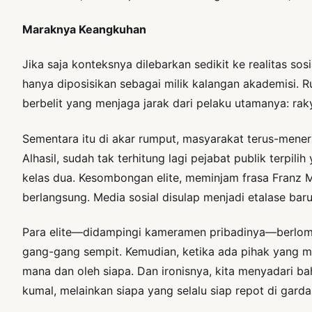
Maraknya Keangkuhan
Jika saja konteksnya dilebarkan sedikit ke realitas sos
hanya diposisikan sebagai milik kalangan akademisi. 
berbelit yang menjaga jarak dari pelaku utamanya: rak
Sementara itu di akar rumput, masyarakat terus-men
Alhasil, sudah tak terhitung lagi pejabat publik terp
kelas dua. Kesombongan elite, meminjam frasa Franz Ma
berlangsung. Media sosial disulap menjadi etalase baru
Para elite—didampingi kameramen pribadinya—berlom
gang-gang sempit. Kemudian, ketika ada pihak yang me
mana dan oleh siapa. Dan ironisnya, kita menyadari b
kumal, melainkan siapa yang selalu siap repot di garda