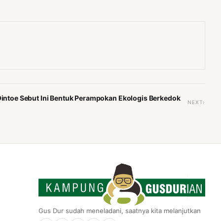
 Ointoe Sebut Ini Bentuk Perampokan Ekologis Berkedok
NEXT›
Gus Dur sudah meneladani, saatnya kita melanjutkan