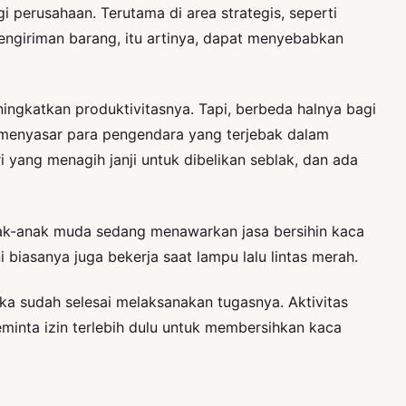
i perusahaan. Terutama di area strategis, seperti
engiriman barang, itu artinya, dapat menyebabkan
ingkatkan produktivitasnya. Tapi, berbeda halnya bagi
menyasar para pengendara yang terjebak dalam
 yang menagih janji untuk dibelikan seblak, dan ada
anak-anak muda sedang menawarkan jasa bersihin kaca
ini biasanya juga bekerja saat lampu lalu lintas merah.
ka sudah selesai melaksanakan tugasnya. Aktivitas
eminta izin terlebih dulu untuk membersihkan kaca