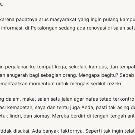
s.
 karena padatnya arus masyarakat yang ingin pulang kamp
ai informasi, di Pekalongan sedang ada renovasi di salah sa
ingin perjalanan ke tempat kerja, sekolah, kampus, dan temp
alah anugerah bagi sebagian orang. Mengapa begitu? Sebab
manfaatkan momentum untuk mengais sedikit rezeki.
ang dalam, maka, salah satu jalan agar nafas tetap terkontr
asi kemacetan, saya dan tentu juga Anda, pasti tak asing 
etuk lindri, dan siomay. Mereka berdiri di tengah-tengah ant
tidak disukai. Ada banyak faktornya. Seperti tak ingin tela