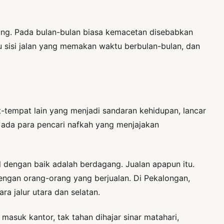
ung. Pada bulan-bulan biasa kemacetan disebabkan
tu sisi jalan yang memakan waktu berbulan-bulan, dan
at-tempat lain yang menjadi sandaran kehidupan, lancar
 ada para pencari nafkah yang menjajakan
ol dengan baik adalah berdagang. Jualan apapun itu.
dengan orang-orang yang berjualan. Di Pekalongan,
ara jalur utara dan selatan.
t masuk kantor, tak tahan dihajar sinar matahari,