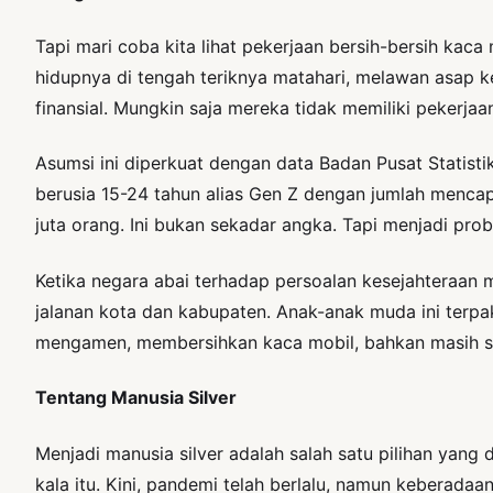
Tapi mari coba kita lihat pekerjaan bersih-bersih kac
hidupnya di tengah teriknya matahari, melawan asap k
finansial. Mungkin saja mereka tidak memiliki pekerja
Asumsi ini diperkuat dengan data Badan Pusat Statisti
berusia 15-24 tahun alias Gen Z dengan jumlah mencapa
juta orang. Ini bukan sekadar angka. Tapi menjadi pro
Ketika negara abai terhadap persoalan kesejahteraan 
jalanan kota dan kabupaten. Anak-anak muda ini terpa
mengamen, membersihkan kaca mobil, bahkan masih seg
Tentang Manusia Silver
Menjadi manusia silver adalah salah satu pilihan ya
kala itu. Kini, pandemi telah berlalu, namun keberadaa