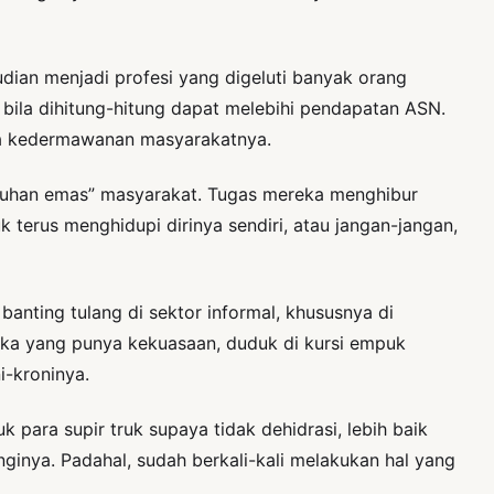
dian menjadi profesi yang digeluti banyak orang
bila dihitung-hitung dapat melebihi pendapatan ASN.
rena kedermawanan masyarakatnya.
sentuhan emas” masyarakat. Tugas mereka menghibur
uk terus menghidupi dirinya sendiri, atau jangan-jangan,
anting tulang di sektor informal, khususnya di
eka yang punya kekuasaan, duduk di kursi empuk
i-kroninya.
 para supir truk supaya tidak dehidrasi, lebih baik
nginya. Padahal, sudah berkali-kali melakukan hal yang