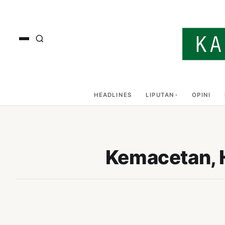
HEADLINES
LIPUTAN
OPINI
Kemacetan, H