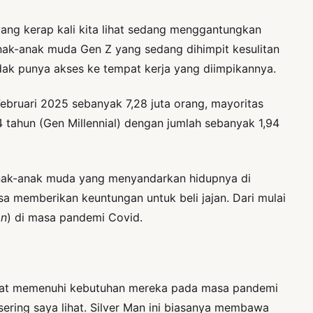
 yang kerap kali kita lihat sedang menggantungkan
anak-anak muda Gen Z yang sedang dihimpit kesulitan
idak punya akses ke tempat kerja yang diimpikannya.
Februari 2025 sebanyak 7,28 juta orang, mayoritas
4 tahun (Gen Millennial) dengan jumlah sebanyak 1,94
 anak-anak muda yang menyandarkan hidupnya di
a memberikan keuntungan untuk beli jajan. Dari mulai
an
) di masa pandemi Covid.
 dapat memenuhi kebutuhan mereka pada masa pandemi
ering saya lihat. Silver Man ini biasanya membawa