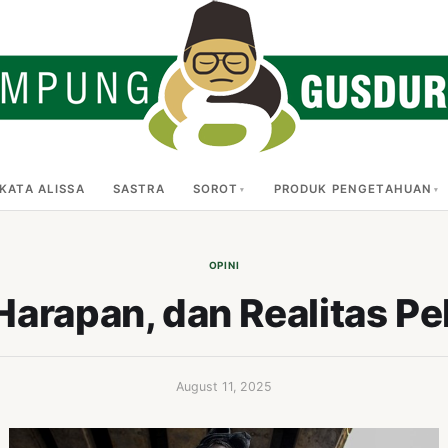
KATA ALISSA
SASTRA
SOROT
PRODUK PENGETAHUAN
OPINI
arapan, dan Realitas Pe
August 11, 2025