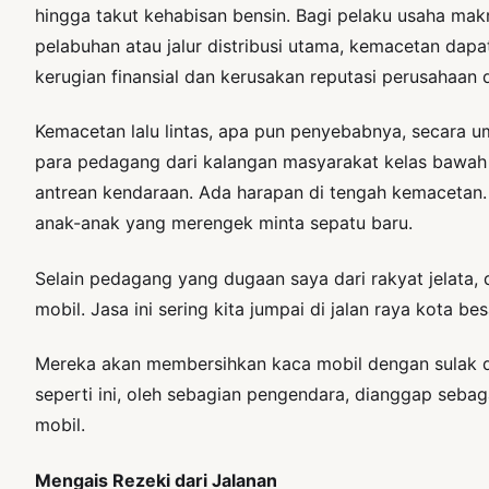
hingga takut kehabisan bensin. Bagi pelaku usaha makro
pelabuhan atau jalur distribusi utama, kemacetan dap
kerugian finansial dan kerusakan reputasi perusahaan 
Kemacetan lalu lintas, apa pun penyebabnya, secara u
para pedagang dari kalangan masyarakat kelas bawah
antrean kendaraan. Ada harapan di tengah kemacetan. K
anak-anak yang merengek minta sepatu baru.
Selain pedagang yang dugaan saya dari rakyat jelata
mobil. Jasa ini sering kita jumpai di jalan raya kota be
Mereka akan membersihkan kaca mobil dengan sulak di 
seperti ini, oleh sebagian pengendara, dianggap sebag
mobil.
Mengais Rezeki dari Jalanan