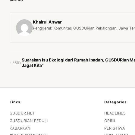
Khairul Anwar
Penggerak Komunitas GUSDURian Pekalongan, Jawa Te
Suarakan Isu Ekologi dari Rumah Ibadah, GUSDURian M
‹ PREV
Jagat Kita”
Links
Categories
GUSDUR.NET
HEADLINES
GUSDURIAN PEDULI
OPINI
KABARKAN
PERISTIWA