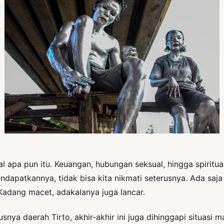
l apa pun itu. Keuangan, hubungan seksual, hingga spiritual
mendapatkannya, tidak bisa kita nikmati seterusnya. Ada s
Kadang macet, adakalanya juga lancar.
snya daerah Tirto, akhir-akhir ini juga dihinggapi situasi 