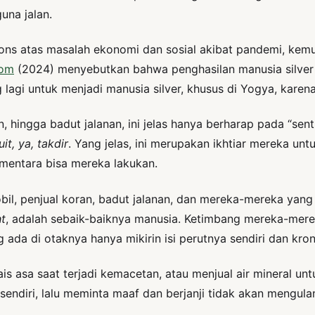
una jalan.
ons atas masalah ekonomi dan sosial akibat pandemi, kemu
om
(2024) menyebutkan bahwa penghasilan manusia silver 
ng lagi untuk menjadi manusia silver, khusus di Yogya, ka
an, hingga badut jalanan, ini jelas hanya berharap pada “
it, ya, takdir
. Yang jelas, ini merupakan ikhtiar mereka unt
mentara bisa mereka lakukan.
l, penjual koran, badut jalanan, dan mereka-mereka yang b
ht
, adalah sebaik-baiknya manusia. Ketimbang mereka-mer
 ada di otaknya hanya mikirin isi perutnya sendiri dan kron
 asa saat terjadi kemacetan, atau menjual air mineral untuk
sendiri, lalu meminta maaf dan berjanji tidak akan mengula