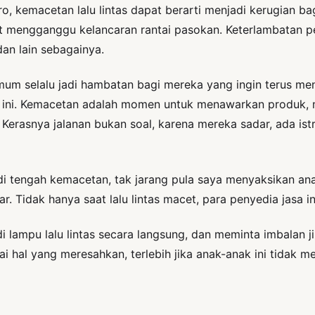
, kemacetan lalu lintas dapat berarti menjadi kerugian bag
at mengganggu kelancaran rantai pasokan. Keterlambatan p
dan lain sebagainya.
mum selalu jadi hambatan bagi mereka yang ingin terus men
 ini. Kemacetan adalah momen untuk menawarkan produk, 
erasnya jalanan bukan soal, karena mereka sadar, ada istri
, di tengah kemacetan, tak jarang pula saya menyaksikan 
sar. Tidak hanya saat lalu lintas macet, para penyedia jasa 
lampu lalu lintas secara langsung, dan meminta imbalan ji
ai hal yang meresahkan, terlebih jika anak-anak ini tidak m