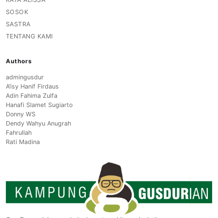
SOSOK
SASTRA
TENTANG KAMI
Authors
admingusdur
A’isy Hanif Firdaus
Adin Fahima Zulfa
Hanafi Slamet Sugiarto
Donny WS
Dendy Wahyu Anugrah
Fahrullah
Rati Madina