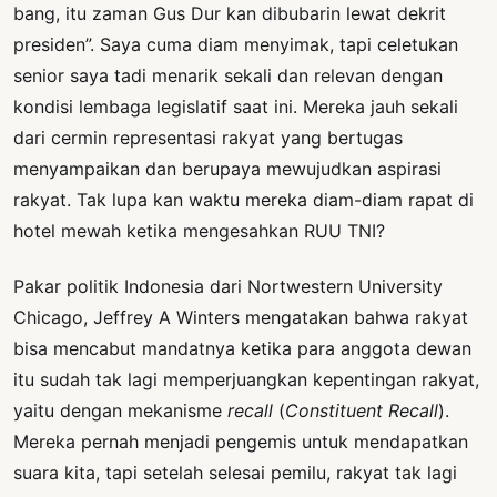
bang, itu zaman Gus Dur kan dibubarin lewat dekrit
presiden”. Saya cuma diam menyimak, tapi celetukan
senior saya tadi menarik sekali dan relevan dengan
kondisi lembaga legislatif saat ini. Mereka jauh sekali
dari cermin representasi rakyat yang bertugas
menyampaikan dan berupaya mewujudkan aspirasi
rakyat. Tak lupa kan waktu mereka diam-diam rapat di
hotel mewah ketika mengesahkan RUU TNI?
Pakar politik Indonesia dari Nortwestern University
Chicago, Jeffrey A Winters mengatakan bahwa rakyat
bisa mencabut mandatnya ketika para anggota dewan
itu sudah tak lagi memperjuangkan kepentingan rakyat,
yaitu dengan mekanisme
recall
(
Constituent Recall
).
Mereka pernah menjadi pengemis untuk mendapatkan
suara kita, tapi setelah selesai pemilu, rakyat tak lagi