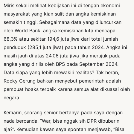
Miris sekali melihat kebijakan ini di tengah ekonomi
masyarakat yang kian sulit dan angka kemiskinan
semakin tinggi. Sebagaimana data yang diluncurkan
oleh World Bank, angka kemiskinan kita mencapai
68,3% atau sekitar 194,6 juta jiwa dari total jumlah
penduduk (285,1 juta jiwa) pada tahun 2024. Angka ini
masih jauh di atas 24,06 juta jiwa jika merujuk pada
angka yang dirilis oleh BPS pada September 2024.
Data siapa yang lebih mewakili realitas? Tak heran,
Rocky Gerung bahkan menyebut pemerintah adalah
pembuat hoaks terbaik karena semua alat dikuasai oleh
negara.
Kemarin, seorang senior bertanya pada saya dengan
nada bercanda, “War, bisa nggak sih DPR dibubarin
aja?”. Kemudian kawan saya spontan menjawab, “Bisa