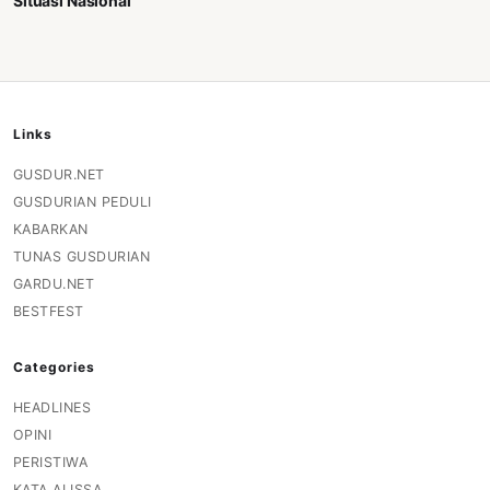
Situasi Nasional
Links
GUSDUR.NET
GUSDURIAN PEDULI
KABARKAN
TUNAS GUSDURIAN
GARDU.NET
BESTFEST
Categories
HEADLINES
OPINI
PERISTIWA
KATA ALISSA