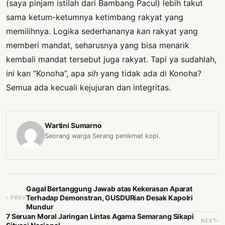
(saya pinjam istilah dari Bambang Pacul) lebih takut
sama ketum-ketumnya ketimbang rakyat yang
memilihnya. Logika sederhananya
kan
rakyat yang
memberi mandat, seharusnya yang bisa menarik
kembali mandat tersebut juga rakyat. Tapi ya sudahlah,
ini kan “Konoha”, apa
sih
yang tidak ada di Konoha?
Semua ada kecuali kejujuran dan integritas.
Wartini Sumarno
Seorang warga Serang penikmat kopi.
Gagal Bertanggung Jawab atas Kekerasan Aparat
Terhadap Demonstran, GUSDURian Desak Kapolri
‹ PREV
Mundur
7 Seruan Moral Jaringan Lintas Agama Semarang Sikapi
NEXT›