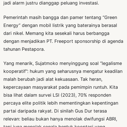
jadi alarm justru dianggap peluang investasi.
Pemerintah masih bangga dan pamer tentang “Green
Energy” dengan mobil listrik yang baterainya berasal
dari nikel. Memang kita sesekali harus berbangga
dengan menjadikan PT. Freeport sponsorship di agenda
tahunan Pestapora.
Yang menarik, Sujatmoko menyinggung soal “legalisme
kooperatif”: hukum yang seharusnya mengatur keadilan
malah berubah jadi alat kekuasaan. Tak heran,
kepercayaan masyarakat pada pemimpin runtuh. Kita
bisa lihat dalam survei LSI (2023), 70% responden
percaya elite politik lebih mementingkan kepentingan
partai daripada rakyat. Di sinilah Gus Dur terasa
relevan: beliau bukan hanya menolak dwifungsi ABRI,
tapi juga menolak segala bentuk kooptasi yang