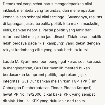
Demokrasi yang sehat harus mengedepankan nilai
inklusif, membela yang tertindas, dan menempatkan
kemanusiaan sebagai nilai tertinggi. Sayangnya, realitas
di lapangan justru terbalik: politik kita makin maskulin,
elitis, bahkan nepotis. Partai politik yang lahir dari
reformasi kini menjelma jadi dinasti. Tidak heran, publik
lebih percaya pada “kiai kampung” yang dekat dengan
rakyat ketimbang elite yang sibuk berburu kursi.
Laode M. Syarif memberi pengingat keras soal korupsi.
Ia mengingatkan, Gus Dur memilih menteri bukan
berdasarkan kompromi politik, tapi rekam jejak
integritas. Gus Dur bahkan melahirkan TGP TPK (Tim
Gabungan Pemberantasan Tindak Pidana Korupsi)
lewat PP No. 19/2000, cikal bakal KPK yang sempat
ditolak. Hari ini, KPK yang dulu lahir dari rahim