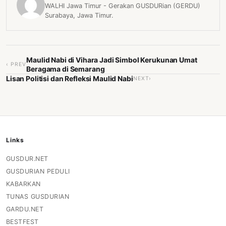
WALHI Jawa Timur - Gerakan GUSDURian (GERDU)
Surabaya, Jawa Timur.
Maulid Nabi di Vihara Jadi Simbol Kerukunan Umat
‹ PREV
Beragama di Semarang
Lisan Politisi dan Refleksi Maulid Nabi
NEXT›
Links
GUSDUR.NET
GUSDURIAN PEDULI
KABARKAN
TUNAS GUSDURIAN
GARDU.NET
BESTFEST