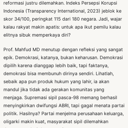
reformasi justru dilemahkan. Indeks Persepsi Korupsi
Indonesia (Transparency International, 2023) jeblok ke
skor 34/100, peringkat 115 dari 180 negara. Jadi, wajar
kalau rakyat makin apatis: untuk apa ikut pemilu kalau
elitnya sibuk memperkaya diri?
Prof. Mahfud MD menutup dengan refleksi yang sangat
epik. Demokrasi, katanya, bukan keharusan. Demokrasi
dipilih karena dianggap lebih baik, tapi faktanya,
demokrasi bisa membunuh dirinya sendiri. Lihatlah,
sebaik apa pun produk hukum yang lahir, ia akan
mandul jika tidak ada gerakan komunitas yang
menjaga. Supremasi sipil pasca-98 memang berhasil
menyingkirkan dwifungsi ABRI, tapi gagal menata partai
politik. Hasilnya? Partai menjelma perusahaan keluarga,
oligarki makin kuat, masyarakat sipil dilemahkan