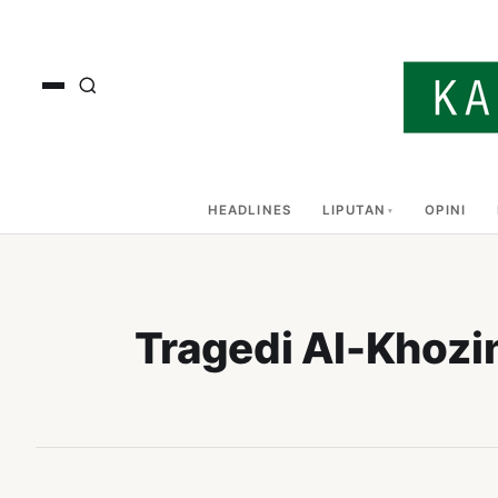
HEADLINES
LIPUTAN
OPINI
Tragedi Al-Khozin