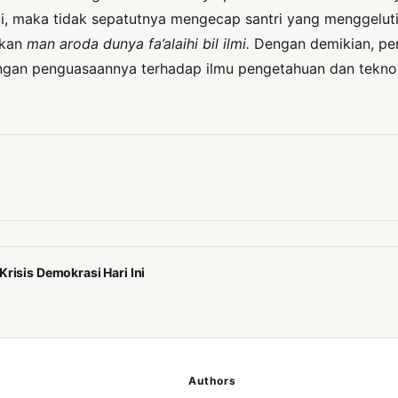
mi, maka tidak sepatutnya mengecap santri yang menggelu
dkan
man aroda dunya fa’alaihi bil ilmi.
Dengan demikian, pem
dengan penguasaannya terhadap ilmu pengetahuan dan tekn
risis Demokrasi Hari Ini
Authors