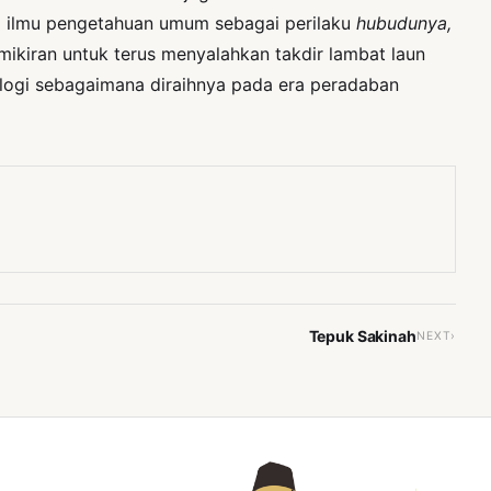
ti ilmu pengetahuan umum sebagai perilaku
hubudunya,
ikiran untuk terus menyalahkan takdir lambat laun
ologi sebagaimana diraihnya pada era peradaban
Tepuk Sakinah
NEXT›