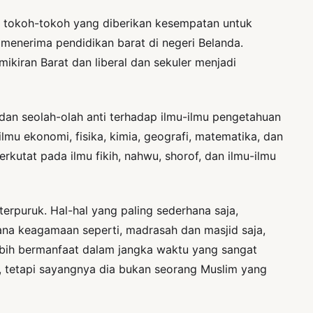
 tokoh-tokoh yang diberikan kesempatan untuk
menerima pendidikan barat di negeri Belanda.
ikiran Barat dan liberal dan sekuler menjadi
 dan seolah-olah anti terhadap ilmu-ilmu pengetahuan
lmu ekonomi, fisika, kimia, geografi, matematika, dan
rkutat pada ilmu fikih, nahwu, shorof, dan ilmu-ilmu
erpuruk. Hal-hal yang paling sederhana saja,
na keagamaan seperti, madrasah dan masjid saja,
ebih bermanfaat dalam jangka waktu yang sangat
, tetapi sayangnya dia bukan seorang Muslim yang