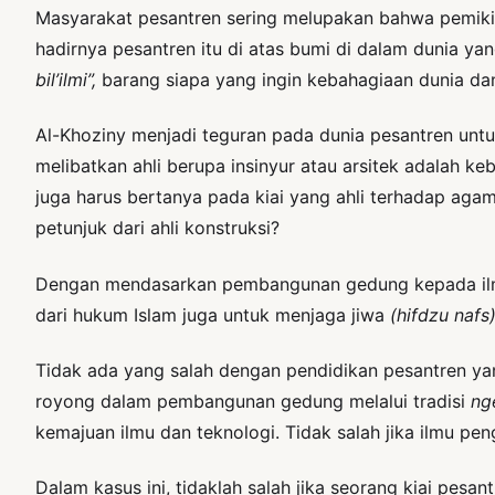
Masyarakat pesantren sering melupakan bahwa pemik
hadirnya pesantren itu di atas bumi di dalam dunia y
bil’ilmi”,
barang siapa yang ingin kebahagiaan dunia dan
Al-Khoziny menjadi teguran pada dunia pesantren unt
melibatkan ahli berupa insinyur atau arsitek adalah k
juga harus bertanya pada kiai yang ahli terhadap ag
petunjuk dari ahli konstruksi?
Dengan mendasarkan pembangunan gedung kepada ilmu 
dari hukum Islam juga untuk menjaga jiwa
(hifdzu nafs
Tidak ada yang salah dengan pendidikan pesantren ya
royong dalam pembangunan gedung melalui tradisi
ng
kemajuan ilmu dan teknologi. Tidak salah jika ilmu pe
Dalam kasus ini, tidaklah salah jika seorang kiai pesa