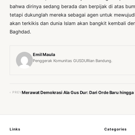
bahwa dirinya sedang berada dan berpijak di atas bu
tetapi dukunglah mereka sebagai agen untuk mewuju
akan terkikis dan dunia Islam akan bangkit kembali 
Baghdad.
Emil Maula
Penggerak Komunitas GUSDURian Bandung.
Merawat Demokrasi Ala Gus Dur: Dari Orde Baru hingga K
‹ PREV
Links
Categories