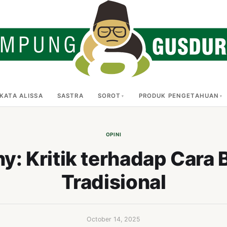
KATA ALISSA
SASTRA
SOROT
PRODUK PENGETAHUAN
OPINI
y: Kritik terhadap Cara 
Tradisional
October 14, 2025