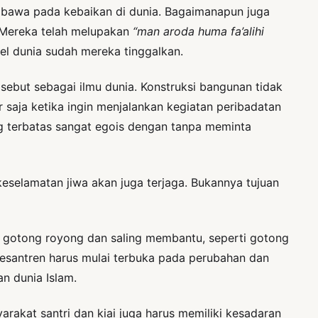
bawa pada kebaikan di dunia. Bagaimanapun juga
. Mereka telah melupakan
“man aroda huma fa’alihi
bel dunia sudah mereka tinggalkan.
ebut sebagai ilmu dunia. Konstruksi bangunan tidak
r saja ketika ingin menjalankan kegiatan peribadatan
g terbatas sangat egois dengan tanpa meminta
elamatan jiwa akan juga terjaga. Bukannya tujuan
i gotong royong dan saling membantu, seperti gotong
 pesantren harus mulai terbuka pada perubahan dan
n dunia Islam.
arakat santri dan kiai juga harus memiliki kesadaran