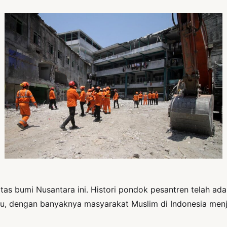
as bumi Nusantara ini. Histori pondok pesantren telah ada
 itu, dengan banyaknya masyarakat Muslim di Indonesia men