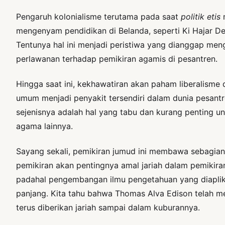
Pengaruh kolonialisme terutama pada saat
politik etis
m
mengenyam pendidikan di Belanda, seperti Ki Hajar D
Tentunya hal ini menjadi peristiwa yang dianggap men
perlawanan terhadap pemikiran agamis di pesantren.
Hingga saat ini, kekhawatiran akan paham liberalisme
umum menjadi penyakit tersendiri dalam dunia pesantre
sejenisnya adalah hal yang tabu dan kurang penting un
agama lainnya.
Sayang sekali, pemikiran jumud ini membawa sebagian m
pemikiran akan pentingnya amal jariah dalam pemikir
padahal pengembangan ilmu pengetahuan yang diaplika
panjang. Kita tahu bahwa Thomas Alva Edison telah m
terus diberikan jariah sampai dalam kuburannya.