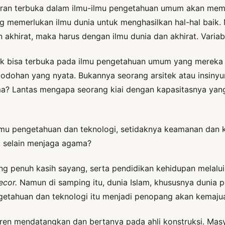
iran terbuka dalam ilmu-ilmu pengetahuan umum akan mem
ang memerlukan ilmu dunia untuk menghasilkan hal-hal baik
 akhirat, maka harus dengan ilmu dunia dan akhirat. Varia
uk bisa terbuka pada ilmu pengetahuan umum yang mereka s
ebodohan yang nyata. Bukannya seorang arsitek atau insinyu
ama? Lantas mengapa seorang kiai dengan kapasitasnya yan
pengetahuan dan teknologi, setidaknya keamanan dan kes
)
selain menjaga agama?
ng penuh kasih sayang, serta pendidikan kehidupan melalu
ecor.
Namun
di samping itu, dunia Islam, khususnya dunia
ngetahuan dan teknologi itu menjadi penopang akan kemajua
ntren mendatangkan dan bertanya pada ahli konstruksi. Masy