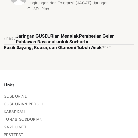
Lingkungan dan Toleransi (JAGAT) Jaringan
GUSDURian.
Jaringan GUSDURian Menolak Pemberian Gelar
‹ PREV
Pahlawan Nasional untuk Soeharto
Kasih Sayang, Kuasa, dan Otonomi Tubuh Anak
NEXT›
Links
GUSDUR.NET
GUSDURIAN PEDULI
KABARKAN
TUNAS GUSDURIAN
GARDU.NET
BESTFEST