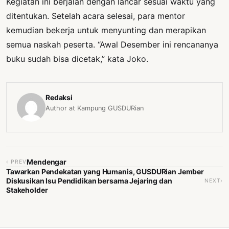
Kegiatan ini berjalan dengan lancar sesuai waktu yang
ditentukan. Setelah acara selesai, para mentor
kemudian bekerja untuk menyunting dan merapikan
semua naskah peserta. “Awal Desember ini rencananya
buku sudah bisa dicetak,” kata Joko.
Redaksi
Author at Kampung GUSDURian
Mendengar
‹ PREV
Tawarkan Pendekatan yang Humanis, GUSDURian Jember
Diskusikan Isu Pendidikan bersama Jejaring dan
NEXT›
Stakeholder