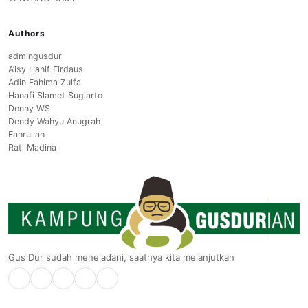
Authors
admingusdur
A’isy Hanif Firdaus
Adin Fahima Zulfa
Hanafi Slamet Sugiarto
Donny WS
Dendy Wahyu Anugrah
Fahrullah
Rati Madina
Gus Dur sudah meneladani, saatnya kita melanjutkan