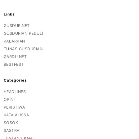
Links
GUSDUR.NET
GUSDURIAN PEDULI
KABARKAN
TUNAS GUSDURIAN
GARDU.NET
BESTFEST
Categories
HEADLINES
OPINI
PERISTIWA
KATA ALISSA
SOSOK
SASTRA
TENTANG KAMI