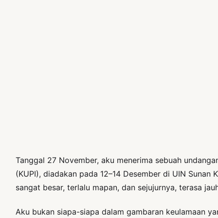
Tanggal 27 November, aku menerima sebuah undangan
(KUPI), diadakan pada 12–14 Desember di UIN Sunan Kal
sangat besar, terlalu mapan, dan sejujurnya, terasa jauh
Aku bukan siapa-siapa dalam gambaran keulamaan yang 