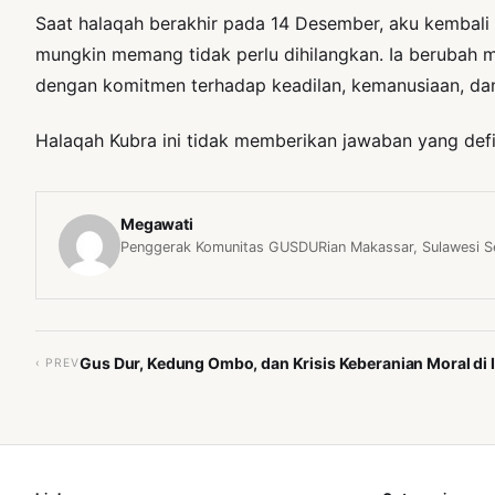
Saat halaqah berakhir pada 14 Desember, aku kembali
mungkin memang tidak perlu dihilangkan. Ia berubah m
dengan komitmen terhadap keadilan, kemanusiaan, dan
Halaqah Kubra ini tidak memberikan jawaban yang defi
Megawati
Penggerak Komunitas GUSDURian Makassar, Sulawesi Se
Gus Dur, Kedung Ombo, dan Krisis Keberanian Moral di 
‹ PREV