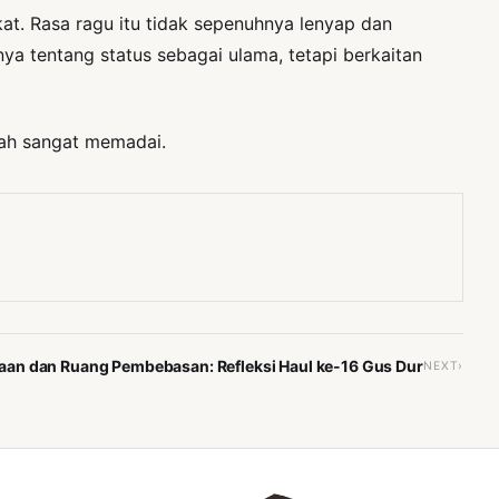
t. Rasa ragu itu tidak sepenuhnya lenyap dan
ya tentang status sebagai ulama, tetapi berkaitan
dah sangat memadai.
aan dan Ruang Pembebasan: Refleksi Haul ke-16 Gus Dur
NEXT›