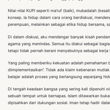
Nilai-nilai KUPI seperti ma‘ruf (baik), mubadalah (kesa
konsep. Ia hidup dalam cara orang berdiskusi, mendeng
perempuan, melainkan sebagai etika hidup bersama, s
Di dalam diskusi, aku mendengar banyak kisah pendam
agama yang menindas. Semua itu diakui sebagai bagian 
tetapi tidak pernah berani menyebutnya sebagai kerja
Yang paling memberiku kekuatan adalah pemahaman bah
diimplementasikan”. Tidak ada klaim kebenaran mutla
belajar adalah proses yang berlangsung sepanjang hid
Di tengah keadaan bangsa yang sering kali dipenuhi o
sebuah tempat untuk bernapas. Islam ditawarkan bukan
dipisahkan dari dukungan sosial. Iman tetap hadir dal