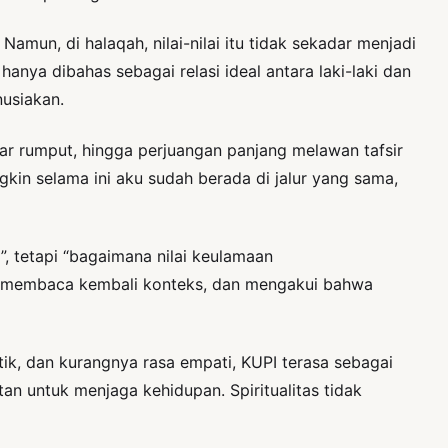
Namun, di halaqah, nilai-nilai itu tidak sekadar menjadi
nya dibahas sebagai relasi ideal antara laki-laki dan
nusiakan.
ar rumput, hingga perjuangan panjang melawan tafsir
gkin selama ini aku sudah berada di jalur yang sama,
 tetapi “bagaimana nilai keulamaan
ri, membaca kembali konteks, dan mengakui bahwa
ik, dan kurangnya rasa empati, KUPI terasa sebagai
n untuk menjaga kehidupan. Spiritualitas tidak