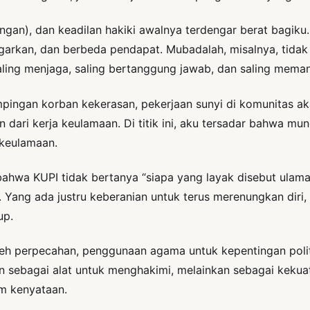
lingan), dan keadilan hakiki awalnya terdengar berat bagiku. 
arkan, dan berbeda pendapat. Mubadalah, misalnya, tidak ha
aling menjaga, saling bertanggung jawab, dan saling mema
pingan korban kekerasan, pekerjaan sunyi di komunitas ak
dari kerja keulamaan. Di titik ini, aku tersadar bahwa mun
 keulamaan.
wa KUPI tidak bertanya “siapa yang layak disebut ulama”,
k. Yang ada justru keberanian untuk terus merenungkan di
up.
leh perpecahan, penggunaan agama untuk kepentingan polit
 sebagai alat untuk menghakimi, melainkan sebagai kekuata
am kenyataan.