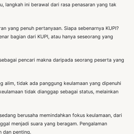
u, langkah ini berawal dari rasa penasaran yang tak
ran yang penuh pertanyaan. Siapa sebenarnya KUPI?
benar bagian dari KUPI, atau hanya seseorang yang
h sebagai pencari makna daripada seorang peserta yang
ng alim, tidak ada panggung keulamaan yang dipenuhi
i, keulamaan tidak dianggap sebagai status, melainkan
I sedang berusaha memindahkan fokus keulamaan, dari
tunggal menjadi suara yang beragam. Pengalaman
h dan penting.