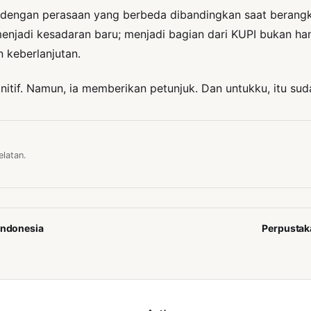
 dengan perasaan yang berbeda dibandingkan saat berangka
enjadi kesadaran baru; menjadi bagian dari KUPI bukan han
 keberlanjutan.
nitif. Namun, ia memberikan petunjuk. Dan untukku, itu su
latan.
Indonesia
Perpustak