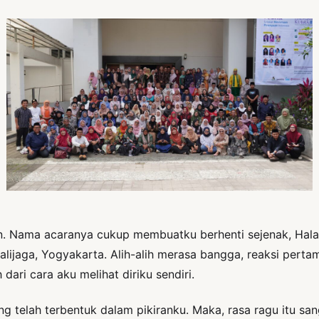
. Nama acaranya cukup membuatku berhenti sejenak, Hal
ijaga, Yogyakarta. Alih-alih merasa bangga, reaksi pertam
 dari cara aku melihat diriku sendiri.
telah terbentuk dalam pikiranku. Maka, rasa ragu itu san