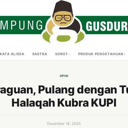
KATA ALISSA
SASTRA
SOROT
PRODUK PENGETAHUAN
OPINI
aguan, Pulang dengan T
Halaqah Kubra KUPI
December 18, 2025