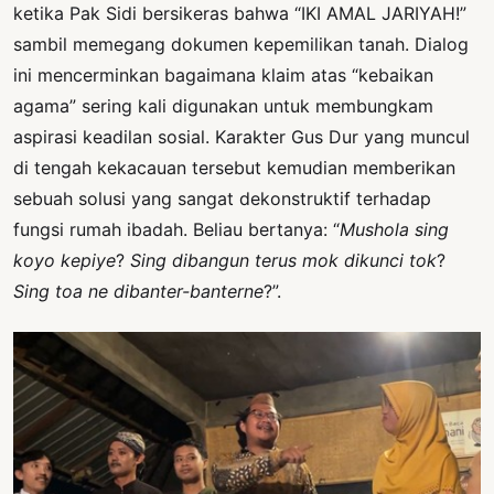
ketika Pak Sidi bersikeras bahwa “IKI AMAL JARIYAH!”
sambil memegang dokumen kepemilikan tanah. Dialog
ini mencerminkan bagaimana klaim atas “kebaikan
agama” sering kali digunakan untuk membungkam
aspirasi keadilan sosial. Karakter Gus Dur yang muncul
di tengah kekacauan tersebut kemudian memberikan
sebuah solusi yang sangat dekonstruktif terhadap
fungsi rumah ibadah. Beliau bertanya: “
Mushola sing
koyo kepiye
?
Sing dibangun terus mok dikunci tok
?
Sing toa ne dibanter-banterne
?”.