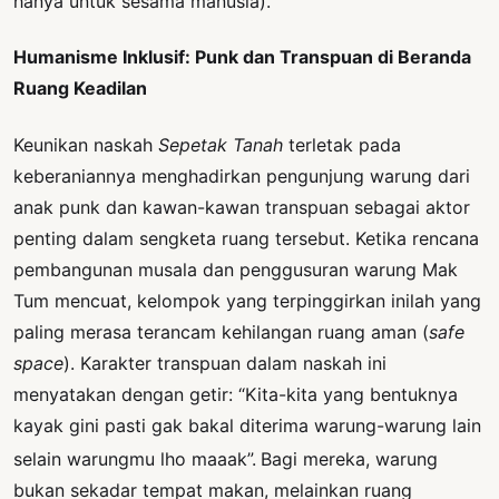
hanya untuk sesama manusia).
Humanisme Inklusif: Punk dan Transpuan di Beranda
Ruang Keadilan
Keunikan naskah
Sepetak Tanah
terletak pada
keberaniannya menghadirkan pengunjung warung dari
anak punk dan kawan-kawan transpuan sebagai aktor
penting dalam sengketa ruang tersebut. Ketika rencana
pembangunan musala dan penggusuran warung Mak
Tum mencuat, kelompok yang terpinggirkan inilah yang
paling merasa terancam kehilangan ruang aman (
safe
space
). Karakter transpuan dalam naskah ini
menyatakan dengan getir: “Kita-kita yang bentuknya
kayak gini pasti gak bakal diterima warung-warung lain
selain warungmu lho maaak”.
Bagi mereka, warung
bukan sekadar tempat makan, melainkan ruang