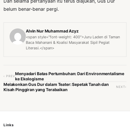
Dan selama pertanyaan itu terus diajukan, Gus Dur
belum benar-benar pergi.
Alvin Nur Muhammad Azyz
<span style="font-weight: 400">Juru Laden di Taman
Baca Mahanani & Koalisi Masyarakat Sipil Pegiat
Literasi.</span>
Menyadari Batas Pertumbuhan: Dari Environmentalisme
‹ PREV
ke Ekologisme
Melakonkan Gus Dur dalam Teater: Sepetak Tanah dan
NEXT›
Kisah Pinggiran yang Terabaikan
Links