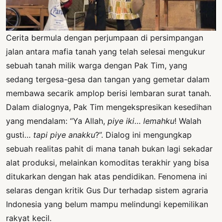
Cerita bermula dengan perjumpaan di persimpangan
jalan antara mafia tanah yang telah selesai mengukur
sebuah tanah milik warga dengan Pak Tim, yang
sedang tergesa-gesa dan tangan yang gemetar dalam
membawa secarik amplop berisi lembaran surat tanah.
Dalam dialognya, Pak Tim mengekspresikan kesedihan
yang mendalam: “Ya Allah,
piye iki
…
lemahku
! Walah
gusti…
tapi piye anakku
?”. Dialog ini mengungkap
sebuah realitas pahit di mana tanah bukan lagi sekadar
alat produksi, melainkan komoditas terakhir yang bisa
ditukarkan dengan hak atas pendidikan. Fenomena ini
selaras dengan kritik Gus Dur terhadap sistem agraria
Indonesia yang belum mampu melindungi kepemilikan
rakyat kecil.