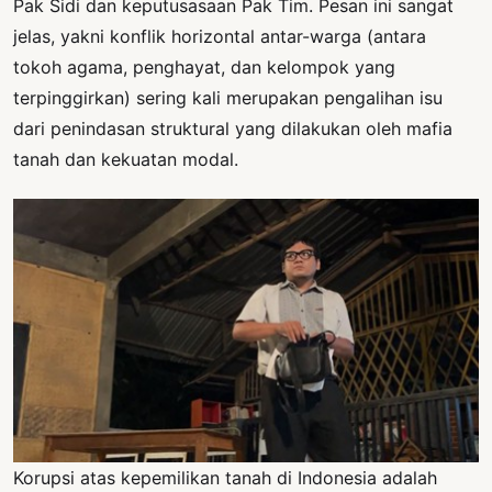
Pak Sidi dan keputusasaan Pak Tim. Pesan ini sangat
jelas, yakni konflik horizontal antar-warga (antara
tokoh agama, penghayat, dan kelompok yang
terpinggirkan) sering kali merupakan pengalihan isu
dari penindasan struktural yang dilakukan oleh mafia
tanah dan kekuatan modal.
Korupsi atas kepemilikan tanah di Indonesia adalah