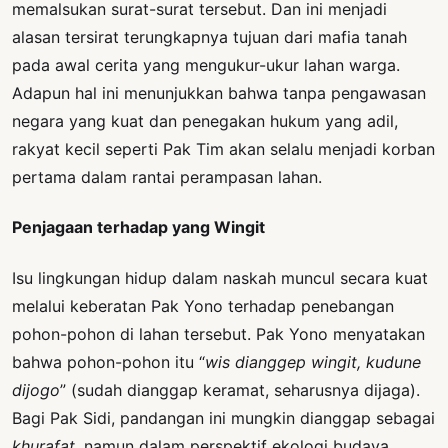
memalsukan surat-surat tersebut. Dan ini menjadi
alasan tersirat terungkapnya tujuan dari mafia tanah
pada awal cerita yang mengukur-ukur lahan warga.
Adapun hal ini menunjukkan bahwa tanpa pengawasan
negara yang kuat dan penegakan hukum yang adil,
rakyat kecil seperti Pak Tim akan selalu menjadi korban
pertama dalam rantai perampasan lahan.
Penjagaan terhadap yang Wingit
Isu lingkungan hidup dalam naskah muncul secara kuat
melalui keberatan Pak Yono terhadap penebangan
pohon-pohon di lahan tersebut. Pak Yono menyatakan
bahwa pohon-pohon itu “
wis dianggep wingit, kudune
dijogo
” (sudah dianggap keramat, seharusnya dijaga).
Bagi Pak Sidi, pandangan ini mungkin dianggap sebagai
khurafat
, namun dalam perspektif ekologi budaya,